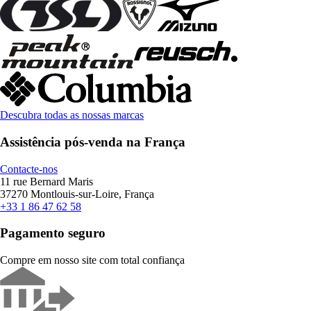
Descubra todas as nossas marcas
Assistência pós-venda na França
Contacte-nos
11 rue Bernard Maris
37270 Montlouis-sur-Loire, França
+33 1 86 47 62 58
Pagamento seguro
Compre em nosso site com total confiança