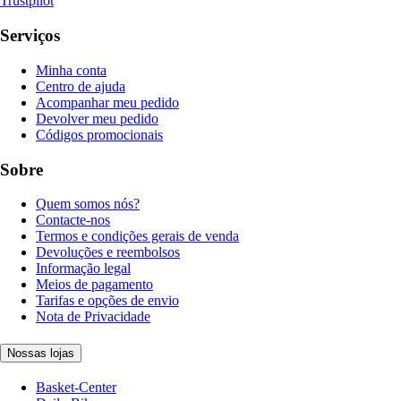
Trustpilot
Serviços
Minha conta
Centro de ajuda
Acompanhar meu pedido
Devolver meu pedido
Códigos promocionais
Sobre
Quem somos nós?
Contacte-nos
Termos e condições gerais de venda
Devoluções e reembolsos
Informação legal
Meios de pagamento
Tarifas e opções de envio
Nota de Privacidade
Nossas lojas
Basket-Center