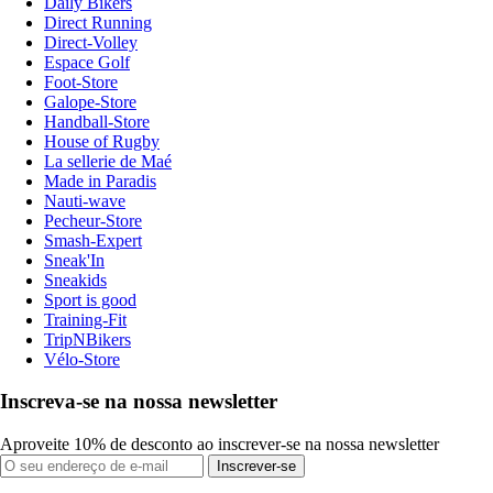
Daily Bikers
Direct Running
Direct-Volley
Espace Golf
Foot-Store
Galope-Store
Handball-Store
House of Rugby
La sellerie de Maé
Made in Paradis
Nauti-wave
Pecheur-Store
Smash-Expert
Sneak'In
Sneakids
Sport is good
Training-Fit
TripNBikers
Vélo-Store
Inscreva-se na nossa newsletter
Aproveite 10% de desconto ao inscrever-se na nossa newsletter
Inscrever-se