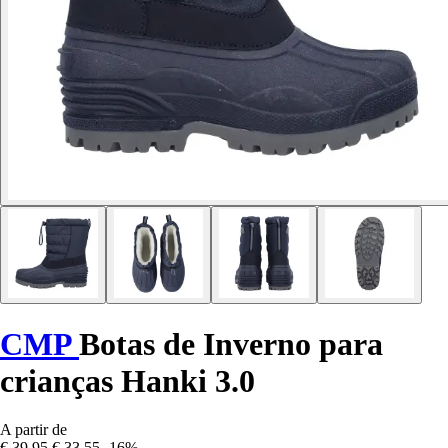
CMP
Botas de Inverno para
crianças Hanki 3.0
A partir de
€ 39,95
€ 33,55
-16%