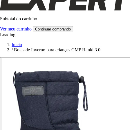
Subtotal do carrinho
Ver meu carrinho
Continuar comprando
Loading...
Início
/
Botas de Inverno para crianças CMP Hanki 3.0