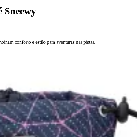
é Sneewy
inam conforto e estilo para aventuras nas pistas.