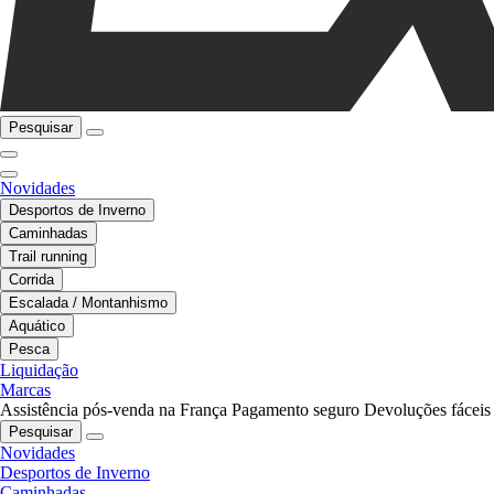
Pesquisar
Novidades
Desportos de Inverno
Caminhadas
Trail running
Corrida
Escalada / Montanhismo
Aquático
Pesca
Liquidação
Marcas
Assistência pós-venda na França
Pagamento seguro
Devoluções fáceis
Pesquisar
Novidades
Desportos de Inverno
Caminhadas