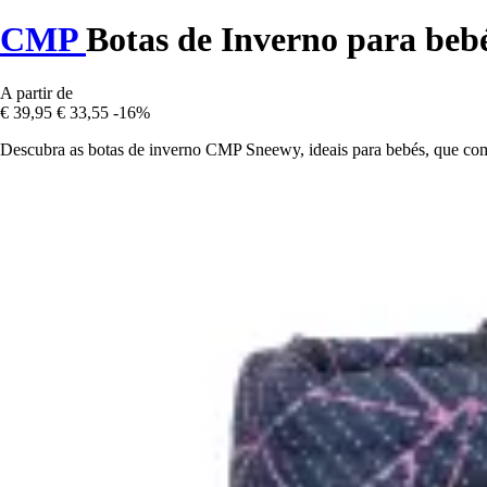
CMP
Botas de Inverno para beb
A partir de
€ 39,95
€ 33,55
-16%
Descubra as botas de inverno CMP Sneewy, ideais para bebés, que comb