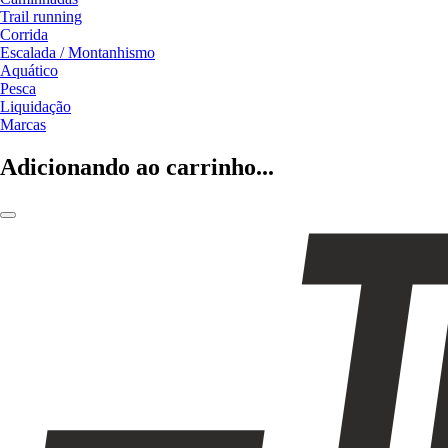
Trail running
Corrida
Escalada / Montanhismo
Aquático
Pesca
Liquidação
Marcas
Adicionando ao carrinho...