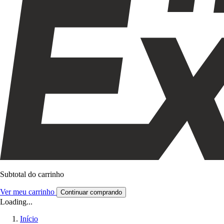
Subtotal do carrinho
Ver meu carrinho
Continuar comprando
Loading...
Início