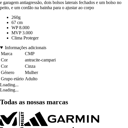
e garagem antiagressão, dois bolsos laterais fechados e um bolso no
peito, e um cordão na bainha para o ajustar ao corpo
260g
67 cm
WP 8.000
MVP 3.000
Clima Proteger
Informações adicionais
Marca
CMP
Cor
antracite-campari
Cor
Cinza
Género
Mulher
Grupo etário
Adulto
Loading...
Loading...
Todas as nossas marcas