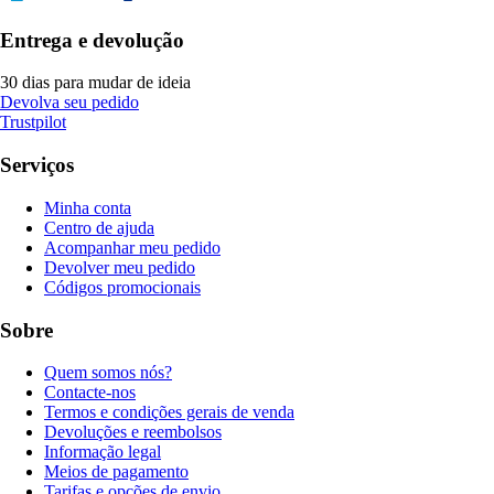
Entrega e devolução
30 dias para mudar de ideia
Devolva seu pedido
Trustpilot
Serviços
Minha conta
Centro de ajuda
Acompanhar meu pedido
Devolver meu pedido
Códigos promocionais
Sobre
Quem somos nós?
Contacte-nos
Termos e condições gerais de venda
Devoluções e reembolsos
Informação legal
Meios de pagamento
Tarifas e opções de envio