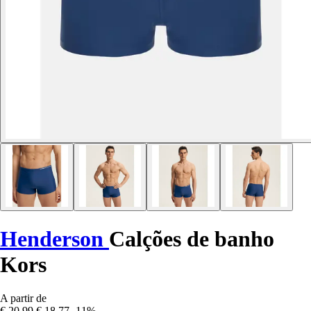
Henderson
Calções de banho
Kors
A partir de
€ 20,99
€ 18,77
-11%