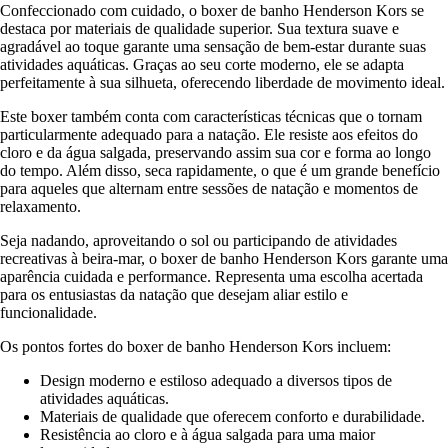
Confeccionado com cuidado, o boxer de banho Henderson Kors se
destaca por materiais de qualidade superior. Sua textura suave e
agradável ao toque garante uma sensação de bem-estar durante suas
atividades aquáticas. Graças ao seu corte moderno, ele se adapta
perfeitamente à sua silhueta, oferecendo liberdade de movimento ideal.
Este boxer também conta com características técnicas que o tornam
particularmente adequado para a natação. Ele resiste aos efeitos do
cloro e da água salgada, preservando assim sua cor e forma ao longo
do tempo. Além disso, seca rapidamente, o que é um grande benefício
para aqueles que alternam entre sessões de natação e momentos de
relaxamento.
Seja nadando, aproveitando o sol ou participando de atividades
recreativas à beira-mar, o boxer de banho Henderson Kors garante uma
aparência cuidada e performance. Representa uma escolha acertada
para os entusiastas da natação que desejam aliar estilo e
funcionalidade.
Os pontos fortes do boxer de banho Henderson Kors incluem:
Design moderno e estiloso adequado a diversos tipos de
atividades aquáticas.
Materiais de qualidade que oferecem conforto e durabilidade.
Resistência ao cloro e à água salgada para uma maior