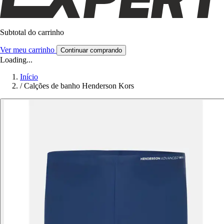
Subtotal do carrinho
Ver meu carrinho
Continuar comprando
Loading...
Início
/
Calções de banho Henderson Kors