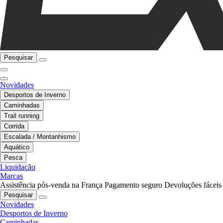
Pesquisar
Novidades
Desportos de Inverno
Caminhadas
Trail running
Corrida
Escalada / Montanhismo
Aquático
Pesca
Liquidação
Marcas
Assistência pós-venda na França
Pagamento seguro
Devoluções fáceis
Pesquisar
Novidades
Desportos de Inverno
Caminhadas