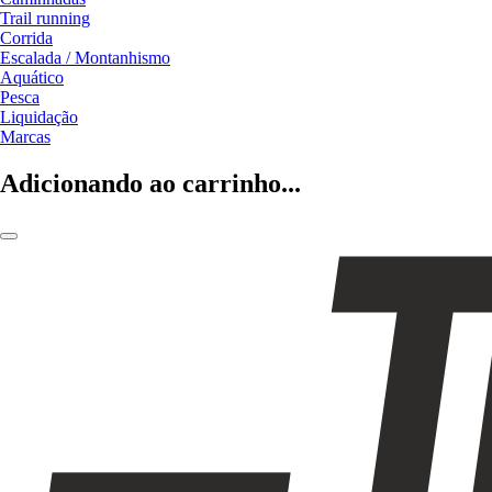
Trail running
Corrida
Escalada / Montanhismo
Aquático
Pesca
Liquidação
Marcas
Adicionando ao carrinho...