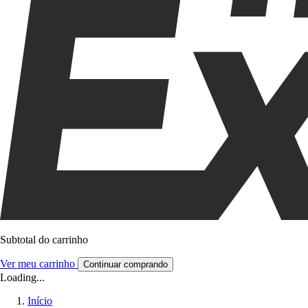
Subtotal do carrinho
Ver meu carrinho
Continuar comprando
Loading...
Início