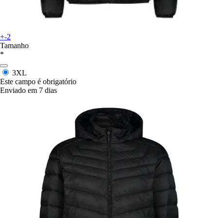
+-2
Tamanho
*
3XL
Este campo é obrigatório
Enviado em 7 dias