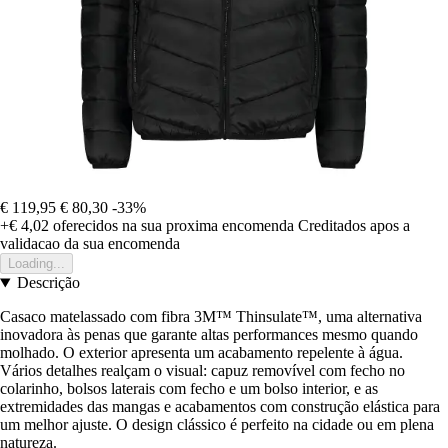
€ 119,95
€ 80,30
-33%
+€ 4,02
oferecidos na sua proxima encomenda
Creditados apos a
validacao da sua encomenda
Loading...
Descrição
Casaco matelassado com fibra 3M™ Thinsulate™, uma alternativa
inovadora às penas que garante altas performances mesmo quando
molhado. O exterior apresenta um acabamento repelente à água.
Vários detalhes realçam o visual: capuz removível com fecho no
colarinho, bolsos laterais com fecho e um bolso interior, e as
extremidades das mangas e acabamentos com construção elástica para
um melhor ajuste. O design clássico é perfeito na cidade ou em plena
natureza.