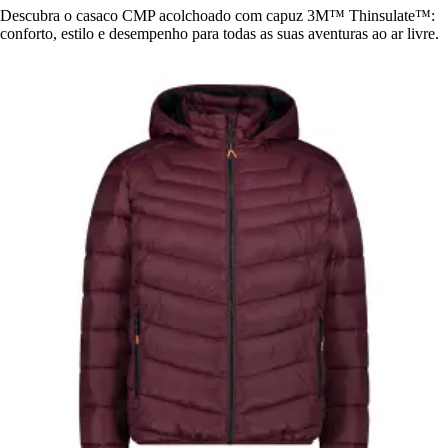
Descubra o casaco CMP acolchoado com capuz 3M™ Thinsulate™:
conforto, estilo e desempenho para todas as suas aventuras ao ar livre.