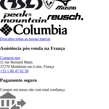
Descubra todas as nossas marcas
Assistência pós-venda na França
Contacte-nos
11 rue Bernard Maris
37270 Montlouis-sur-Loire, França
+33 1 86 47 62 58
Pagamento seguro
Compre em nosso site com total confiança