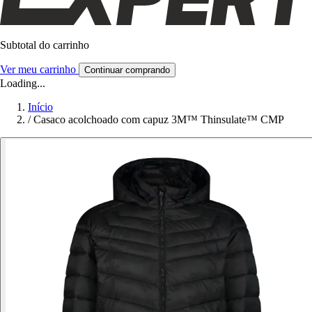
Subtotal do carrinho
Ver meu carrinho
Continuar comprando
Loading...
Início
/
Casaco acolchoado com capuz 3M™ Thinsulate™ CMP