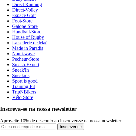
Direct Running
Direct-Volley
Espace Golf
Foot-Store
Galope-Store
Handball-Store
House of Rugby
La sellerie de Maé
Made in Paradis
Nauti-wave
Pecheur-Store
Smash-Expert
Sneak'In
Sneakids
Sport is good
Training-Fit
TripNBikers
Vélo-Store
Inscreva-se na nossa newsletter
Aproveite 10% de desconto ao inscrever-se na nossa newsletter
Inscrever-se