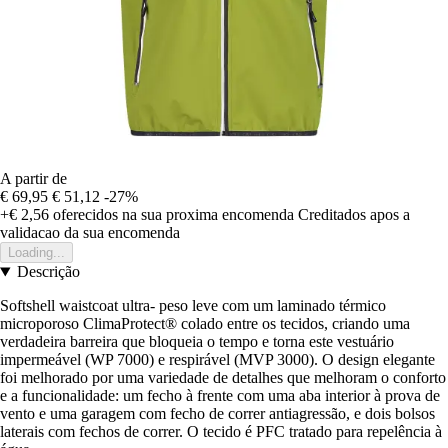
A partir de
€ 69,95
€ 51,12
-27%
+€ 2,56
oferecidos na sua proxima encomenda
Creditados apos a
validacao da sua encomenda
Loading...
Descrição
Softshell waistcoat ultra- peso leve com um laminado térmico
microporoso ClimaProtect® colado entre os tecidos, criando uma
verdadeira barreira que bloqueia o tempo e torna este vestuário
impermeável (WP 7000) e respirável (MVP 3000). O design elegante
foi melhorado por uma variedade de detalhes que melhoram o conforto
e a funcionalidade: um fecho à frente com uma aba interior à prova de
vento e uma garagem com fecho de correr antiagressão, e dois bolsos
laterais com fechos de correr. O tecido é PFC tratado para repelência à