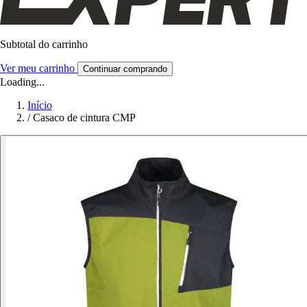
Subtotal do carrinho
Ver meu carrinho
Continuar comprando
Loading...
Início
/
Casaco de cintura CMP