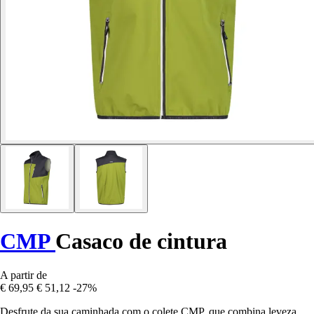
CMP
Casaco de cintura
A partir de
€ 69,95
€ 51,12
-27%
Desfrute da sua caminhada com o colete CMP, que combina leveza,