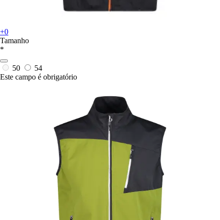
+0
Tamanho
*
50
54
Este campo é obrigatório