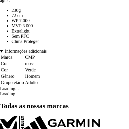
água.
230g
72 cm
WP 7.000
MVP 3.000
Extralight
Sem PFC
Clima Proteger
Informações adicionais
Marca
CMP
Cor
moss
Cor
Verde
Género
Homem
Grupo etário
Adulto
Loading...
Loading...
Todas as nossas marcas