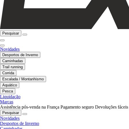
Pesquisar
Novidades
Desportos de Inverno
Caminhadas
Trail running
Corrida
Escalada / Montanhismo
Aquático
Pesca
Liquidação
Marcas
Assistência pós-venda na França
Pagamento seguro
Devoluções fáceis
Pesquisar
Novidades
Desportos de Inverno
Caminhadas