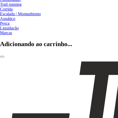
Trail running
Corrida
Escalada / Montanhismo
Aquático
Pesca
Liquidação
Marcas
Adicionando ao carrinho...