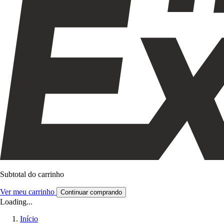
Subtotal do carrinho
Ver meu carrinho
Continuar comprando
Loading...
Início