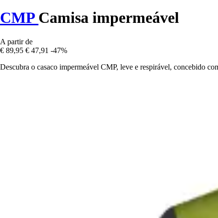
CMP
Camisa impermeável
A partir de
€ 89,95
€ 47,91
-47%
Descubra o casaco impermeável CMP, leve e respirável, concebido com 