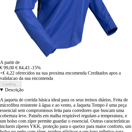
A partir de
€ 99,00
€ 84,43
-15%
+€ 4,22
oferecidos na sua proxima encomenda
Creditados apos a
validacao da sua encomenda
Loading...
Descrição
A jaqueta de corrida básica ideal para os seus treinos diários. Feita de
microfibra resistente à água e ao vento, a Jaqueta Tempo é uma peça
essencial sem compromissos feita para corredores que buscam uma
cobertura leve. Painéis em malha respirável regulam a temperatura, e
um bolso com zíper permite guardar o essencial. Outras características
incluem zíperes YKK, proteção para o queixo para maior conforto, um
bolso no peito com zíper, punhos elásticos e um logo refletivo para