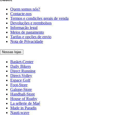
Quem somos nós?
Contacte-nos
Termos e condições gerais de venda
Devoluções e reembolsos
Informação legal
Meios de pagamento
Tarifas e opções de envio
Nota de Privacidade
Nossas lojas
Basket-Center
Daily Bikers
Direct Running
Direct-Volley
Espace Golf
Foot-Store
Galope-Store
Handball-Store
House of Rugby
La sellerie de Maé
Made in Paradis
Nauti-wave