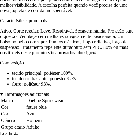
melhor visibilidade. A escolha perfeita quando você precisa de uma
nova jaqueta de corrida indispensável.
Características principais
Ativo, Corte regular, Leve, Respirável, Secagem rápida, Proteção para
o queixo, Ventilação em malha estrategicamente posicionada, Um
bolso no peito com zíper, Punhos elásticos, Logo refletivo, Laço de
suspensão, Tratamento repelente duradouro sem PFC, 80% ou mais
dos têxteis deste produto são aprovados bluesign®
Composição
tecido principal: poliéster 100%.
tecido contrastante: poliéster 92%.
forro: poliéster 93%.
Informações adicionais
Marca
Daehlie Sportswear
Cor
future blue
Cor
Azul
Género
Homem
Grupo etário
Adulto
Loading...