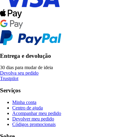
Entrega e devolução
30 dias para mudar de ideia
Devolva seu pedido
Trustpilot
Serviços
Minha conta
Centro de ajuda
Acompanhar meu pedido
Devolver meu pedido
Códigos promocionais
Sobre