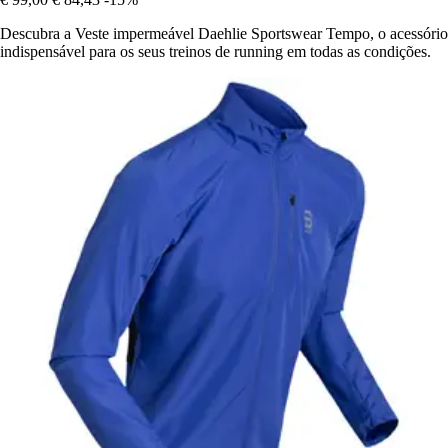
Descubra a Veste impermeável Daehlie Sportswear Tempo, o acessório
indispensável para os seus treinos de running em todas as condições.