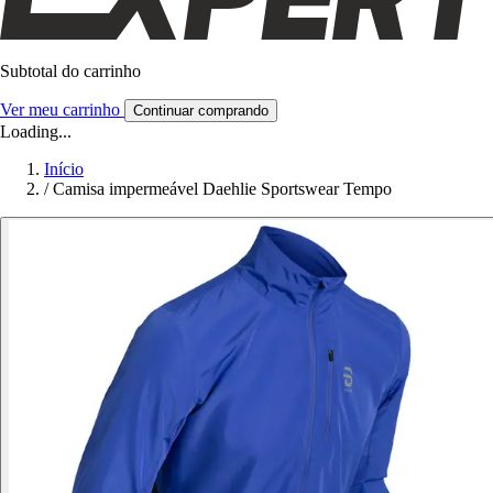
Subtotal do carrinho
Ver meu carrinho
Continuar comprando
Loading...
Início
/
Camisa impermeável Daehlie Sportswear Tempo