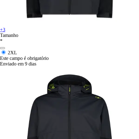
+3
Tamanho
*
2XL
Este campo é obrigatório
Enviado em 9 dias