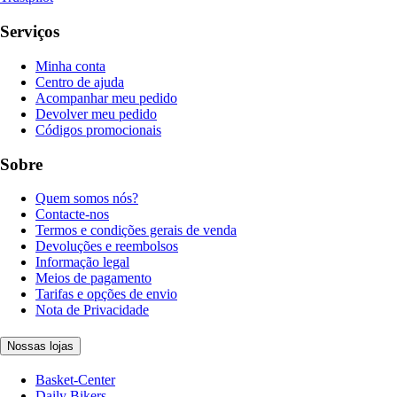
Serviços
Minha conta
Centro de ajuda
Acompanhar meu pedido
Devolver meu pedido
Códigos promocionais
Sobre
Quem somos nós?
Contacte-nos
Termos e condições gerais de venda
Devoluções e reembolsos
Informação legal
Meios de pagamento
Tarifas e opções de envio
Nota de Privacidade
Nossas lojas
Basket-Center
Daily Bikers