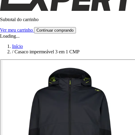
Subtotal do carrinho
Ver meu carrinho
Continuar comprando
Loading...
Início
/
Casaco impermeável 3 em 1 CMP