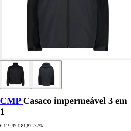
CMP
Casaco impermeável 3 em
1
€ 119,95
€ 81,87
-32%