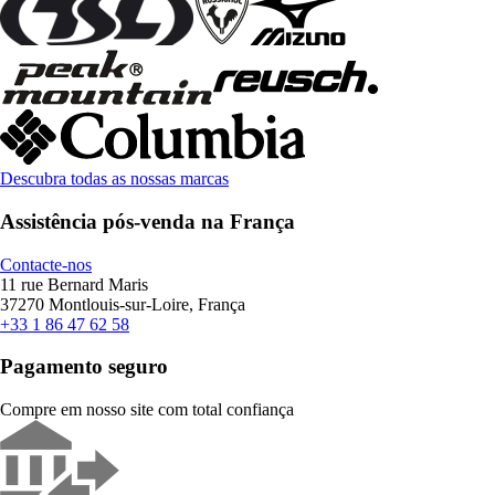
Descubra todas as nossas marcas
Assistência pós-venda na França
Contacte-nos
11 rue Bernard Maris
37270 Montlouis-sur-Loire, França
+33 1 86 47 62 58
Pagamento seguro
Compre em nosso site com total confiança