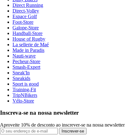
Direct Running
Direct-Volley
Espace Golf
Foot-Store
Galope-Store
Handball-Store
House of Rugby
La sellerie de Maé
Made in Paradis
Nauti-wave
Pecheur-Store
Smash-Expert
Sneak'In
Sneakids
Sport is good
Training-Fit
TripNBikers
Vélo-Store
Inscreva-se na nossa newsletter
Aproveite 10% de desconto ao inscrever-se na nossa newsletter
Inscrever-se