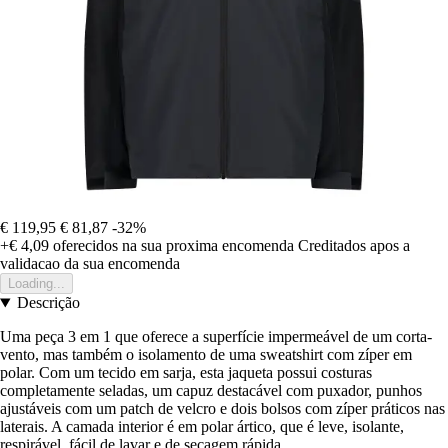
€ 119,95
€ 81,87
-32%
+€ 4,09
oferecidos na sua proxima encomenda
Creditados apos a
validacao da sua encomenda
Loading...
Descrição
Uma peça 3 em 1 que oferece a superfície impermeável de um corta-
vento, mas também o isolamento de uma sweatshirt com zíper em
polar. Com um tecido em sarja, esta jaqueta possui costuras
completamente seladas, um capuz destacável com puxador, punhos
ajustáveis com um patch de velcro e dois bolsos com zíper práticos nas
laterais. A camada interior é em polar ártico, que é leve, isolante,
respirável, fácil de lavar e de secagem rápida.