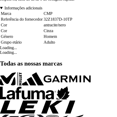
Informações adicionais
Marca
CMP
Referência do fornecedor
32Z1837D-10TP
Cor
antracite/nero
Cor
Cinza
Género
Homem
Grupo etário
Adulto
Loading...
Loading...
Todas as nossas marcas