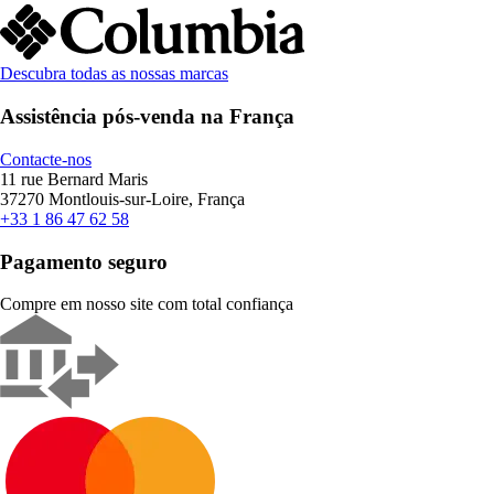
Descubra todas as nossas marcas
Assistência pós-venda na França
Contacte-nos
11 rue Bernard Maris
37270 Montlouis-sur-Loire, França
+33 1 86 47 62 58
Pagamento seguro
Compre em nosso site com total confiança