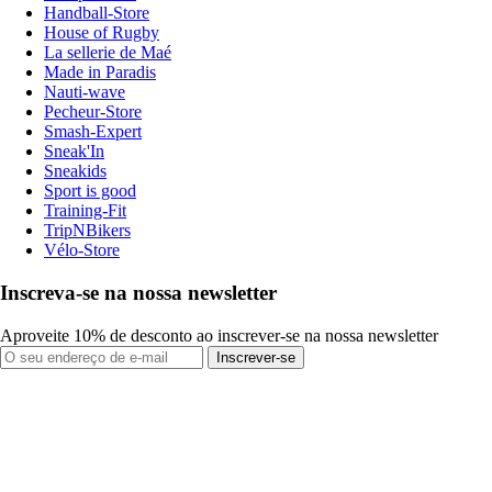
Handball-Store
House of Rugby
La sellerie de Maé
Made in Paradis
Nauti-wave
Pecheur-Store
Smash-Expert
Sneak'In
Sneakids
Sport is good
Training-Fit
TripNBikers
Vélo-Store
Inscreva-se na nossa newsletter
Aproveite 10% de desconto ao inscrever-se na nossa newsletter
Inscrever-se