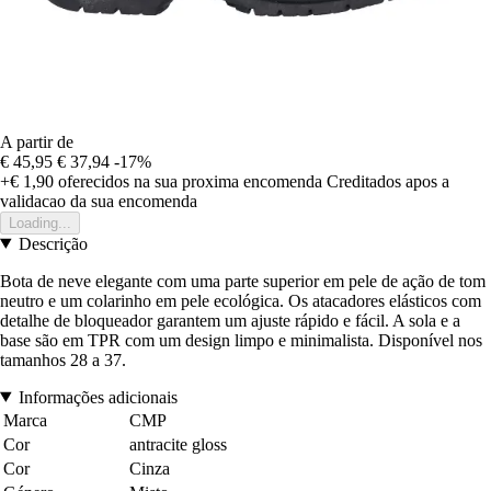
A partir de
€ 45,95
€ 37,94
-17%
+€ 1,90
oferecidos na sua proxima encomenda
Creditados apos a
validacao da sua encomenda
Loading...
Descrição
Bota de neve elegante com uma parte superior em pele de ação de tom
neutro e um colarinho em pele ecológica. Os atacadores elásticos com
detalhe de bloqueador garantem um ajuste rápido e fácil. A sola e a
base são em TPR com um design limpo e minimalista. Disponível nos
tamanhos 28 a 37.
Informações adicionais
Marca
CMP
Cor
antracite gloss
Cor
Cinza