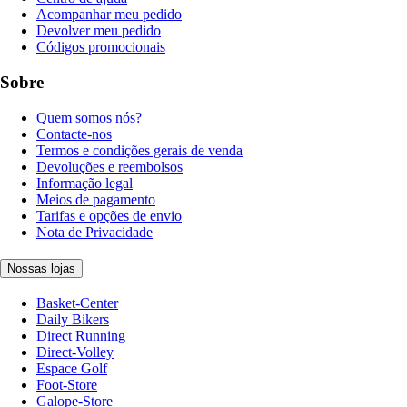
Acompanhar meu pedido
Devolver meu pedido
Códigos promocionais
Sobre
Quem somos nós?
Contacte-nos
Termos e condições gerais de venda
Devoluções e reembolsos
Informação legal
Meios de pagamento
Tarifas e opções de envio
Nota de Privacidade
Nossas lojas
Basket-Center
Daily Bikers
Direct Running
Direct-Volley
Espace Golf
Foot-Store
Galope-Store