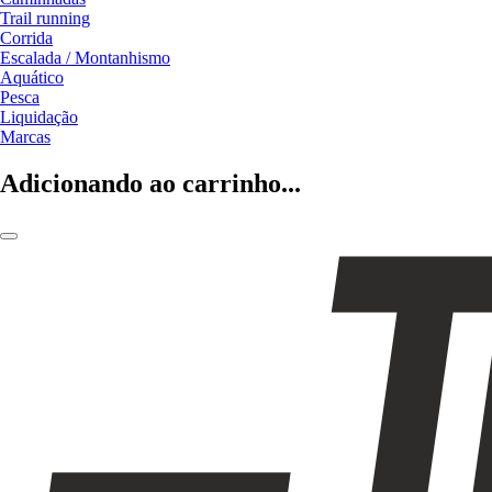
Trail running
Corrida
Escalada / Montanhismo
Aquático
Pesca
Liquidação
Marcas
Adicionando ao carrinho...