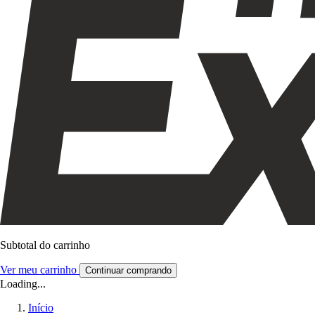
Subtotal do carrinho
Ver meu carrinho
Continuar comprando
Loading...
Início