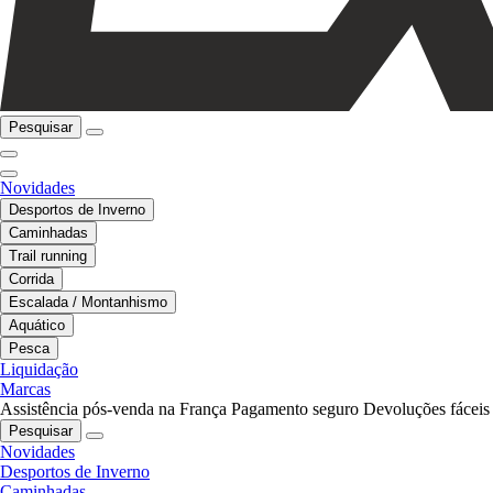
Pesquisar
Novidades
Desportos de Inverno
Caminhadas
Trail running
Corrida
Escalada / Montanhismo
Aquático
Pesca
Liquidação
Marcas
Assistência pós-venda na França
Pagamento seguro
Devoluções fáceis
Pesquisar
Novidades
Desportos de Inverno
Caminhadas