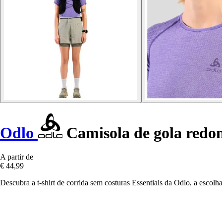
Odlo
Camisola de gola redon
A partir de
€ 44,99
Descubra a t-shirt de corrida sem costuras Essentials da Odlo, a escolh