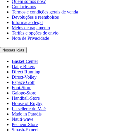
Quem somos nós?
Contacte-nos
Termos e condições gerais de venda
Devoluções e reembolsos
Informação legal
Meios de pagamento
Tarifas e opções de envio
Nota de Privacidade
Nossas lojas
Basket-Center
Daily Bikers
Direct Running
Direct-Volley
Espace Golf
Foot-Store
Galope-Store
Handball-Store
House of Rugby
La sellerie de Maé
Made in Paradis
Nauti-wave
Pecheur-Store
Smash-Expert