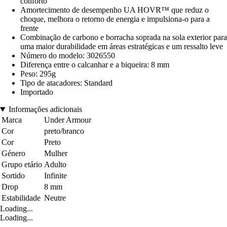
conforto
Amortecimento de desempenho UA HOVR™ que reduz o
choque, melhora o retorno de energia e impulsiona-o para a
frente
Combinação de carbono e borracha soprada na sola exterior para
uma maior durabilidade em áreas estratégicas e um ressalto leve
Número do modelo: 3026550
Diferença entre o calcanhar e a biqueira: 8 mm
Peso: 295g
Tipo de atacadores: Standard
Importado
Informações adicionais
Marca
Under Armour
Cor
preto/branco
Cor
Preto
Género
Mulher
Grupo etário
Adulto
Sortido
Infinite
Drop
8 mm
Estabilidade
Neutre
Loading...
Loading...