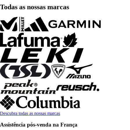
Todas as nossas marcas
Descubra todas as nossas marcas
Assistência pós-venda na França