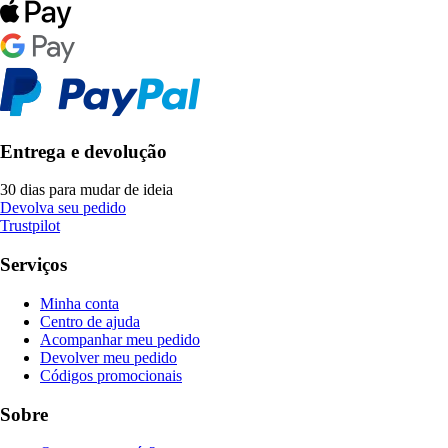
Entrega e devolução
30 dias para mudar de ideia
Devolva seu pedido
Trustpilot
Serviços
Minha conta
Centro de ajuda
Acompanhar meu pedido
Devolver meu pedido
Códigos promocionais
Sobre