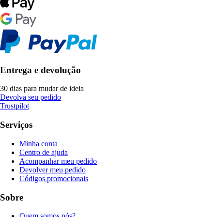
Entrega e devolução
30 dias para mudar de ideia
Devolva seu pedido
Trustpilot
Serviços
Minha conta
Centro de ajuda
Acompanhar meu pedido
Devolver meu pedido
Códigos promocionais
Sobre
Quem somos nós?