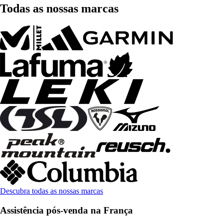
Todas as nossas marcas
Descubra todas as nossas marcas
Assistência pós-venda na França