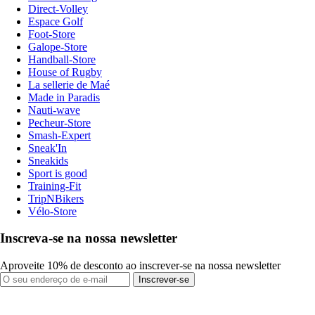
Direct-Volley
Espace Golf
Foot-Store
Galope-Store
Handball-Store
House of Rugby
La sellerie de Maé
Made in Paradis
Nauti-wave
Pecheur-Store
Smash-Expert
Sneak'In
Sneakids
Sport is good
Training-Fit
TripNBikers
Vélo-Store
Inscreva-se na nossa newsletter
Aproveite 10% de desconto ao inscrever-se na nossa newsletter
Inscrever-se