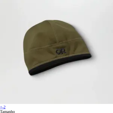
+-2
Tamanho