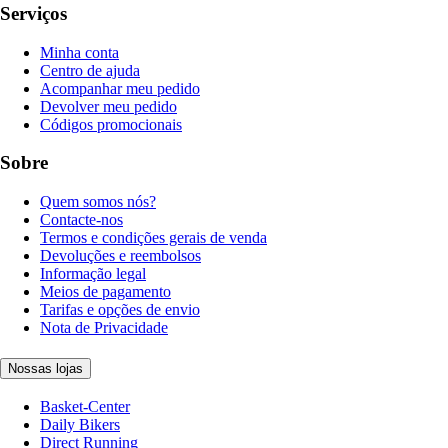
Serviços
Minha conta
Centro de ajuda
Acompanhar meu pedido
Devolver meu pedido
Códigos promocionais
Sobre
Quem somos nós?
Contacte-nos
Termos e condições gerais de venda
Devoluções e reembolsos
Informação legal
Meios de pagamento
Tarifas e opções de envio
Nota de Privacidade
Nossas lojas
Basket-Center
Daily Bikers
Direct Running