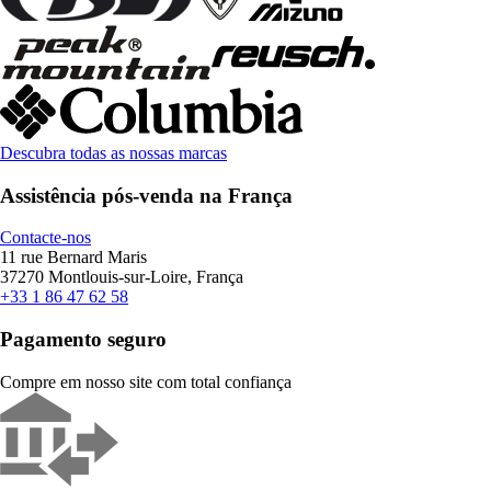
Descubra todas as nossas marcas
Assistência pós-venda na França
Contacte-nos
11 rue Bernard Maris
37270 Montlouis-sur-Loire, França
+33 1 86 47 62 58
Pagamento seguro
Compre em nosso site com total confiança