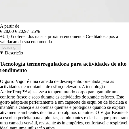
A partir de
€ 28,00
€ 20,97
-25%
+€ 1,05
oferecidos na sua proxima encomenda
Creditados apos a
validacao da sua encomenda
Loading...
Descrição
Tecnologia termorreguladora para actividades de alto
rendimento
O gorro Vigor é uma camada de desempenho orientada para as
actividades de montanha de esforço elevado. A tecnologia
ActiveTemp™ ajusta-se à temperatura do corpo para garantir um
conforto fresco e seco durante as actividades de grande esforço. Este
gorro adapta-se perfeitamente a um capacete de esqui ou de bicicleta e
mantém a cabeça e as orelhas quentes e protegidas quando se explora
ativamente ambientes de clima frio alpinos ouautres. O Vigor Beanie é
a escolha perfeita para alpinistas, caminhantes e ciclistas que procuram
uma camada versátil, resistente às intempéries, confortável e respirável,
ideal para uma utilização ativa.