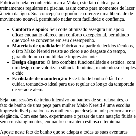
Fabricado pela reconhecida marca Mako, este fato é ideal para
treinamentos regulares na piscina, assim como para momentos de lazer
à beira da água. Sua concepção ergonômica oferece uma liberdade de
movimento notável, permitindo nadar com facilidade e confiança.
Conforto e apoio:
Seu corte otimizado assegura um apoio
eficaz enquanto oferece um conforto excepcional, permitindo
que você se concentre em seu desempenho.
Materiais de qualidade:
Fabricado a partir de tecidos técnicos,
o fato Mako Nereid resiste ao cloro e ao desgaste do tempo,
garantindo uma durabilidade impressionante.
Design elegante:
O fato combina funcionalidade e estética, com
um design que valoriza a silhueta feminina, mantendo-se simples
e chic.
Facilidade de manutenção:
Este fato de banho é fácil de
cuidar, tornando-o ideal para uso regular ao longo da temporada
de verão e além.
Seja para sessões de treino intensivo ou banhos de sol relaxantes, o
fato de banho de uma peça para mulher Mako Nereid é uma escolha
imprescindível para todas as mulheres que desejam unir performance e
elegância. Com este fato, experimente o prazer de uma natação fluida e
sem constrangimentos, enquanto se mantém estilosa e feminina.
Aposte neste fato de banho que se adapta a todas as suas aventuras