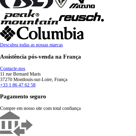
Descubra todas as nossas marcas
Assistência pós-venda na França
Contacte-nos
11 rue Bernard Maris
37270 Montlouis-sur-Loire, França
+33 1 86 47 62 58
Pagamento seguro
Compre em nosso site com total confiança