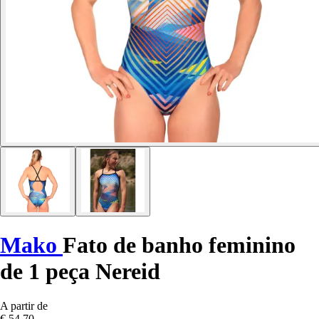
Mako
Fato de banho feminino
de 1 peça Nereid
A partir de
€ 54,70