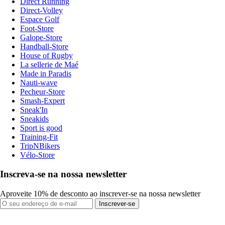
Direct Running
Direct-Volley
Espace Golf
Foot-Store
Galope-Store
Handball-Store
House of Rugby
La sellerie de Maé
Made in Paradis
Nauti-wave
Pecheur-Store
Smash-Expert
Sneak'In
Sneakids
Sport is good
Training-Fit
TripNBikers
Vélo-Store
Inscreva-se na nossa newsletter
Aproveite 10% de desconto ao inscrever-se na nossa newsletter
Inscrever-se