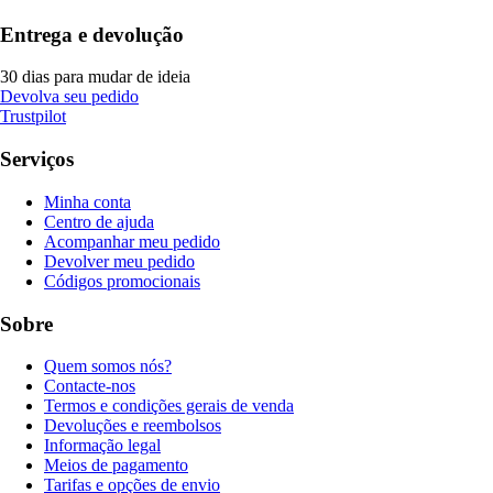
Entrega e devolução
30 dias para mudar de ideia
Devolva seu pedido
Trustpilot
Serviços
Minha conta
Centro de ajuda
Acompanhar meu pedido
Devolver meu pedido
Códigos promocionais
Sobre
Quem somos nós?
Contacte-nos
Termos e condições gerais de venda
Devoluções e reembolsos
Informação legal
Meios de pagamento
Tarifas e opções de envio