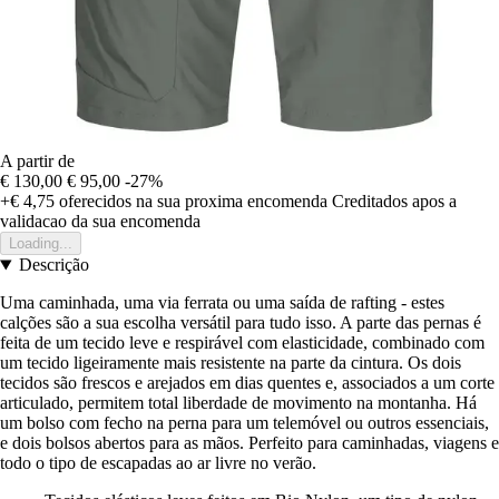
A partir de
€ 130,00
€ 95,00
-27%
+€ 4,75
oferecidos na sua proxima encomenda
Creditados apos a
validacao da sua encomenda
Loading...
Descrição
Uma caminhada, uma via ferrata ou uma saída de rafting - estes
calções são a sua escolha versátil para tudo isso. A parte das pernas é
feita de um tecido leve e respirável com elasticidade, combinado com
um tecido ligeiramente mais resistente na parte da cintura. Os dois
tecidos são frescos e arejados em dias quentes e, associados a um corte
articulado, permitem total liberdade de movimento na montanha. Há
um bolso com fecho na perna para um telemóvel ou outros essenciais,
e dois bolsos abertos para as mãos. Perfeito para caminhadas, viagens e
todo o tipo de escapadas ao ar livre no verão.