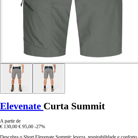
Elevenate
Curta Summit
A partir de
€ 130,00
€ 95,00
-27%
Descubra o Short Elevenate Summit: leveza, respirabilidade e conforto