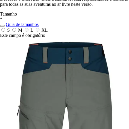
para todas as suas aventuras ao ar livre neste verão.
Tamanho
*
Guia de tamanhos
S
M
L
XL
Este campo é obrigatório