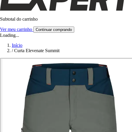
Subtotal do carrinho
Ver meu carrinho
Continuar comprando
Loading...
Início
/
Curta Elevenate Summit