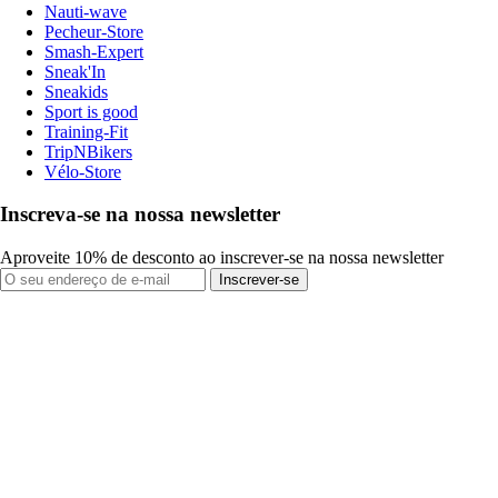
Nauti-wave
Pecheur-Store
Smash-Expert
Sneak'In
Sneakids
Sport is good
Training-Fit
TripNBikers
Vélo-Store
Inscreva-se na nossa newsletter
Aproveite 10% de desconto ao inscrever-se na nossa newsletter
Inscrever-se