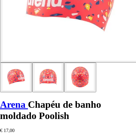
Arena
Chapéu de banho
moldado Poolish
€ 17,00