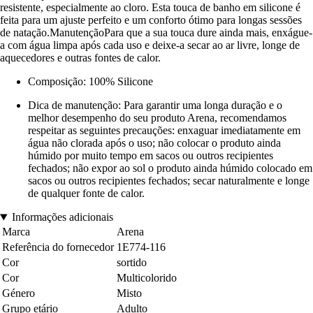
resistente, especialmente ao cloro. Esta touca de banho em silicone é
feita para um ajuste perfeito e um conforto ótimo para longas sessões
de natação.ManutençãoPara que a sua touca dure ainda mais, enxágue-
a com água limpa após cada uso e deixe-a secar ao ar livre, longe de
aquecedores e outras fontes de calor.
Composição: 100% Silicone
Dica de manutenção: Para garantir uma longa duração e o
melhor desempenho do seu produto Arena, recomendamos
respeitar as seguintes precauções: enxaguar imediatamente em
água não clorada após o uso; não colocar o produto ainda
húmido por muito tempo em sacos ou outros recipientes
fechados; não expor ao sol o produto ainda húmido colocado em
sacos ou outros recipientes fechados; secar naturalmente e longe
de qualquer fonte de calor.
Informações adicionais
Marca
Arena
Referência do fornecedor
1E774-116
Cor
sortido
Cor
Multicolorido
Género
Misto
Grupo etário
Adulto