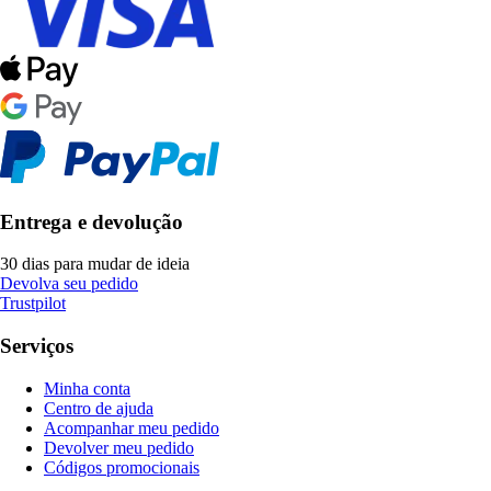
Entrega e devolução
30 dias para mudar de ideia
Devolva seu pedido
Trustpilot
Serviços
Minha conta
Centro de ajuda
Acompanhar meu pedido
Devolver meu pedido
Códigos promocionais