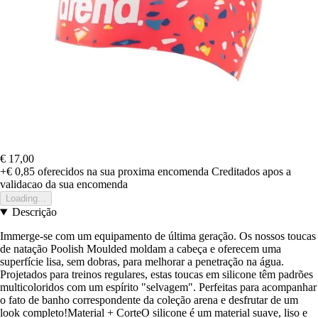
€ 17,00
+€ 0,85
oferecidos na sua proxima encomenda
Creditados apos a
validacao da sua encomenda
Loading...
Descrição
Immerge-se com um equipamento de última geração. Os nossos toucas
de natação Poolish Moulded moldam a cabeça e oferecem uma
superfície lisa, sem dobras, para melhorar a penetração na água.
Projetados para treinos regulares, estas toucas em silicone têm padrões
multicoloridos com um espírito "selvagem". Perfeitas para acompanhar
o fato de banho correspondente da coleção arena e desfrutar de um
look completo!Material + CorteO silicone é um material suave, liso e