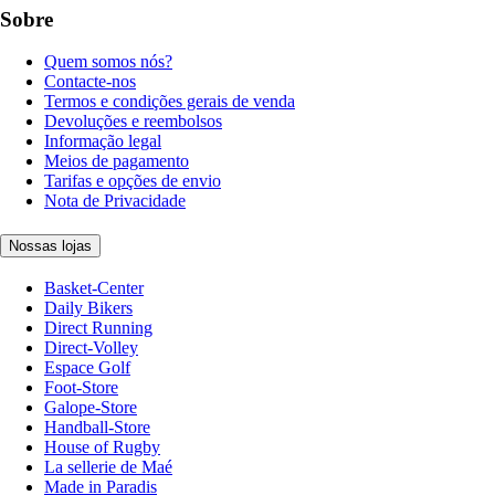
Sobre
Quem somos nós?
Contacte-nos
Termos e condições gerais de venda
Devoluções e reembolsos
Informação legal
Meios de pagamento
Tarifas e opções de envio
Nota de Privacidade
Nossas lojas
Basket-Center
Daily Bikers
Direct Running
Direct-Volley
Espace Golf
Foot-Store
Galope-Store
Handball-Store
House of Rugby
La sellerie de Maé
Made in Paradis