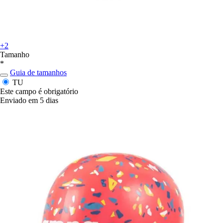
+2
Tamanho
*
Guia de tamanhos
TU
Este campo é obrigatório
Enviado em 5 dias