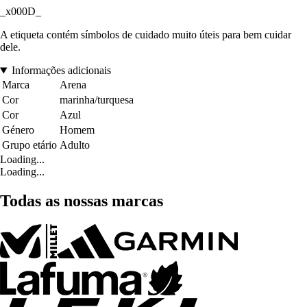
_x000D_
A etiqueta contém símbolos de cuidado muito úteis para bem cuidar
dele.
Informações adicionais
Marca
Arena
Cor
marinha/turquesa
Cor
Azul
Género
Homem
Grupo etário
Adulto
Loading...
Loading...
Todas as nossas marcas