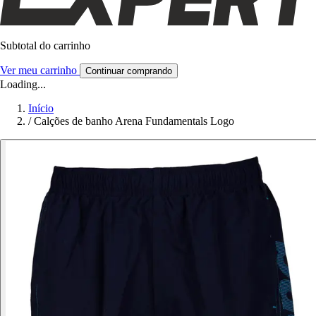
Subtotal do carrinho
Ver meu carrinho
Continuar comprando
Loading...
Início
/
Calções de banho Arena Fundamentals Logo