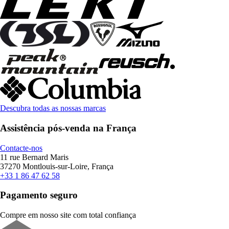
Descubra todas as nossas marcas
Assistência pós-venda na França
Contacte-nos
11 rue Bernard Maris
37270 Montlouis-sur-Loire, França
+33 1 86 47 62 58
Pagamento seguro
Compre em nosso site com total confiança