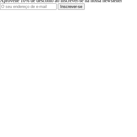
Aproveite 10% de desconto ao inscrever-se na nossa newsletter
Inscrever-se