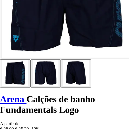
Arena
Calções de banho
Fundamentals Logo
A partir de
€ 28,00
€ 25,20
-10%