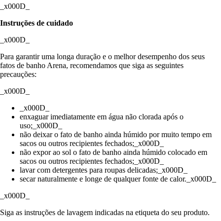
_x000D_
Instruções de cuidado
_x000D_
Para garantir uma longa duração e o melhor desempenho dos seus
fatos de banho Arena, recomendamos que siga as seguintes
precauções:
_x000D_
_x000D_
enxaguar imediatamente em água não clorada após o
uso;_x000D_
não deixar o fato de banho ainda húmido por muito tempo em
sacos ou outros recipientes fechados;_x000D_
não expor ao sol o fato de banho ainda húmido colocado em
sacos ou outros recipientes fechados;_x000D_
lavar com detergentes para roupas delicadas;_x000D_
secar naturalmente e longe de qualquer fonte de calor._x000D_
_x000D_
Siga as instruções de lavagem indicadas na etiqueta do seu produto.