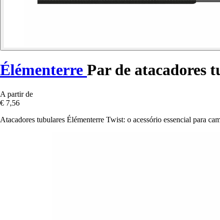
Élémenterre
Par de atacadores t
A partir de
€ 7,56
Atacadores tubulares Élémenterre Twist: o acessório essencial para c