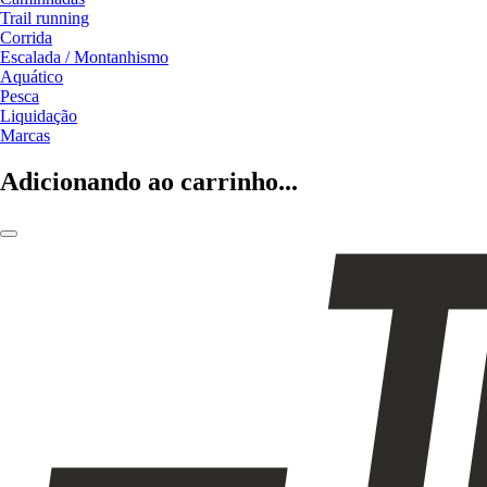
Trail running
Corrida
Escalada / Montanhismo
Aquático
Pesca
Liquidação
Marcas
Adicionando ao carrinho...