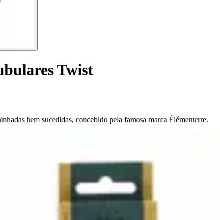
ubulares Twist
aminhadas bem sucedidas, concebido pela famosa marca Élémenterre.