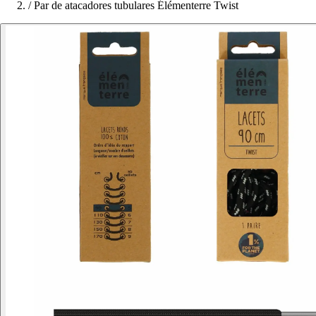
/
Par de atacadores tubulares Élémenterre Twist