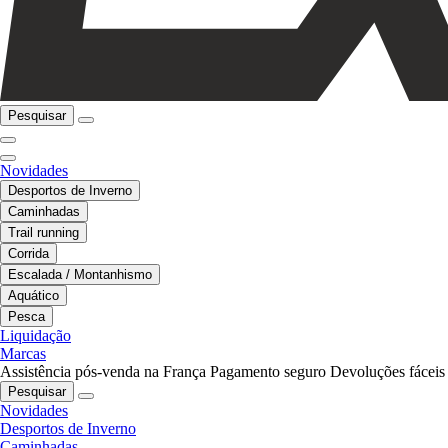
Pesquisar
Novidades
Desportos de Inverno
Caminhadas
Trail running
Corrida
Escalada / Montanhismo
Aquático
Pesca
Liquidação
Marcas
Assistência pós-venda na França
Pagamento seguro
Devoluções fáceis
Pesquisar
Novidades
Desportos de Inverno
Caminhadas