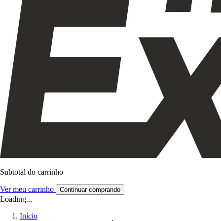
Subtotal do carrinho
Ver meu carrinho
Continuar comprando
Loading...
Início