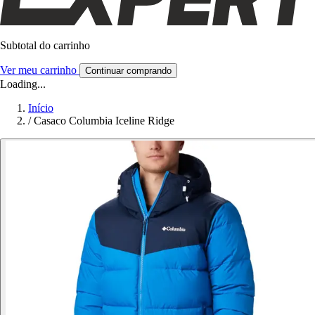
Subtotal do carrinho
Ver meu carrinho
Continuar comprando
Loading...
Início
/
Casaco Columbia Iceline Ridge