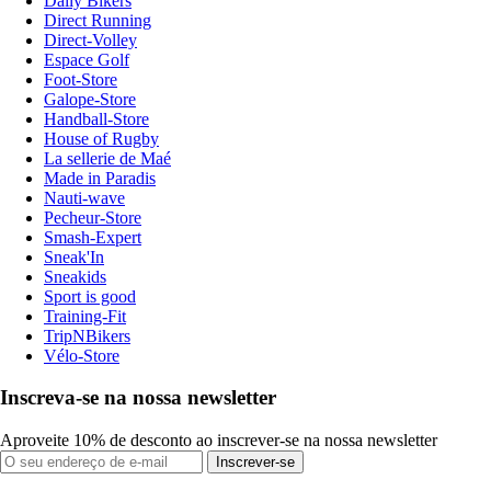
Daily Bikers
Direct Running
Direct-Volley
Espace Golf
Foot-Store
Galope-Store
Handball-Store
House of Rugby
La sellerie de Maé
Made in Paradis
Nauti-wave
Pecheur-Store
Smash-Expert
Sneak'In
Sneakids
Sport is good
Training-Fit
TripNBikers
Vélo-Store
Inscreva-se na nossa newsletter
Aproveite 10% de desconto ao inscrever-se na nossa newsletter
Inscrever-se