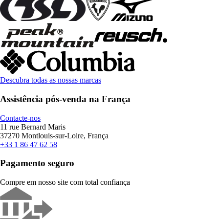
Descubra todas as nossas marcas
Assistência pós-venda na França
Contacte-nos
11 rue Bernard Maris
37270 Montlouis-sur-Loire, França
+33 1 86 47 62 58
Pagamento seguro
Compre em nosso site com total confiança