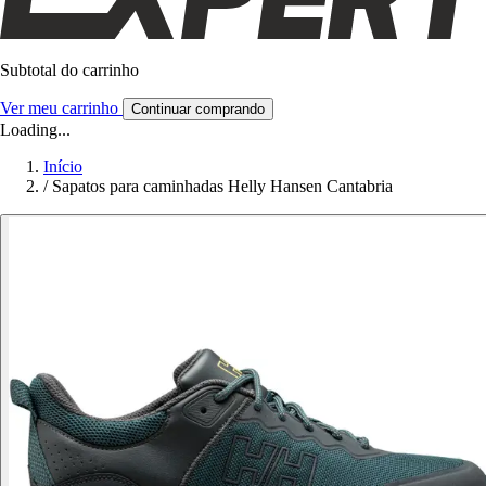
Subtotal do carrinho
Ver meu carrinho
Continuar comprando
Loading...
Início
/
Sapatos para caminhadas Helly Hansen Cantabria