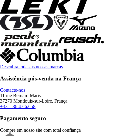
Descubra todas as nossas marcas
Assistência pós-venda na França
Contacte-nos
11 rue Bernard Maris
37270 Montlouis-sur-Loire, França
+33 1 86 47 62 58
Pagamento seguro
Compre em nosso site com total confiança