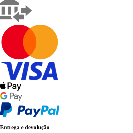
Entrega e devolução