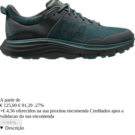
A partir de
€ 125,00
€ 91,29
-27%
+€ 4,56
oferecidos na sua proxima encomenda
Creditados apos a
validacao da sua encomenda
Loading...
Descrição