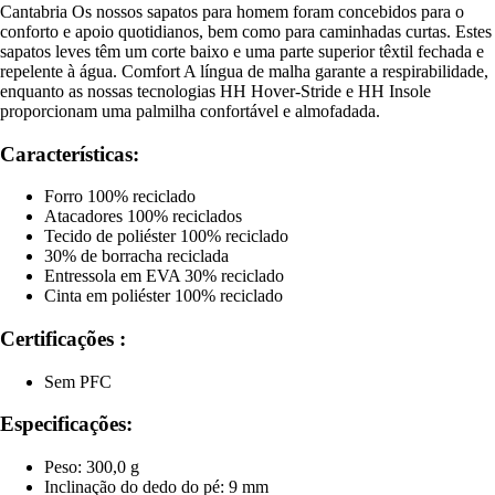
Cantabria Os nossos sapatos para homem foram concebidos para o
conforto e apoio quotidianos, bem como para caminhadas curtas. Estes
sapatos leves têm um corte baixo e uma parte superior têxtil fechada e
repelente à água. Comfort A língua de malha garante a respirabilidade,
enquanto as nossas tecnologias HH Hover-Stride e HH Insole
proporcionam uma palmilha confortável e almofadada.
Características:
Forro 100% reciclado
Atacadores 100% reciclados
Tecido de poliéster 100% reciclado
30% de borracha reciclada
Entressola em EVA 30% reciclado
Cinta em poliéster 100% reciclado
Certificações :
Sem PFC
Especificações:
Peso: 300,0 g
Inclinação do dedo do pé: 9 mm