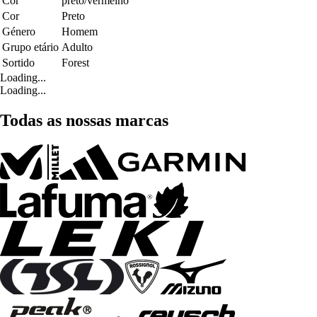
Cor
preto/vermelho
Cor
Preto
Género
Homem
Grupo etário
Adulto
Sortido
Forest
Loading...
Loading...
Todas as nossas marcas