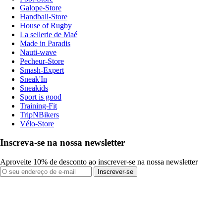
Galope-Store
Handball-Store
House of Rugby
La sellerie de Maé
Made in Paradis
Nauti-wave
Pecheur-Store
Smash-Expert
Sneak'In
Sneakids
Sport is good
Training-Fit
TripNBikers
Vélo-Store
Inscreva-se na nossa newsletter
Aproveite 10% de desconto ao inscrever-se na nossa newsletter
Inscrever-se