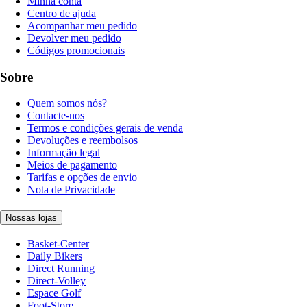
Minha conta
Centro de ajuda
Acompanhar meu pedido
Devolver meu pedido
Códigos promocionais
Sobre
Quem somos nós?
Contacte-nos
Termos e condições gerais de venda
Devoluções e reembolsos
Informação legal
Meios de pagamento
Tarifas e opções de envio
Nota de Privacidade
Nossas lojas
Basket-Center
Daily Bikers
Direct Running
Direct-Volley
Espace Golf
Foot-Store