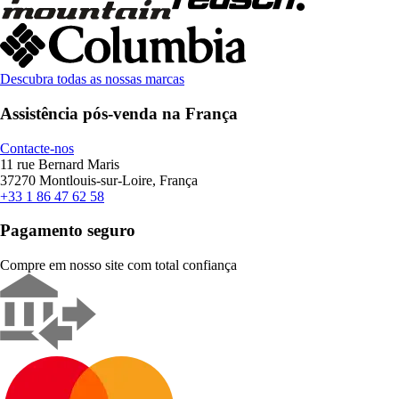
Descubra todas as nossas marcas
Assistência pós-venda na França
Contacte-nos
11 rue Bernard Maris
37270 Montlouis-sur-Loire, França
+33 1 86 47 62 58
Pagamento seguro
Compre em nosso site com total confiança