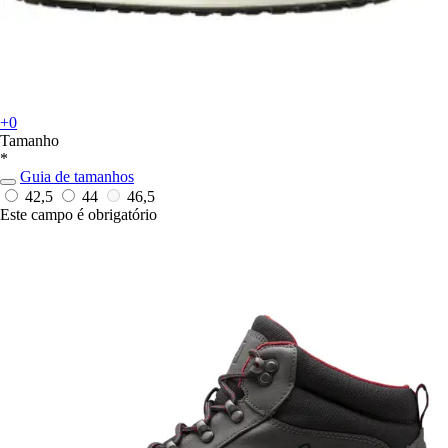
+0
Tamanho
*
Guia de tamanhos
42,5
44
46,5
Este campo é obrigatório