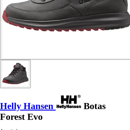
Helly Hansen
Botas
Forest Evo