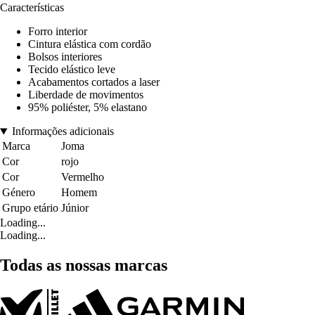
Características
Forro interior
Cintura elástica com cordão
Bolsos interiores
Tecido elástico leve
Acabamentos cortados a laser
Liberdade de movimentos
95% poliéster, 5% elastano
Informações adicionais
Marca
Joma
Cor
rojo
Cor
Vermelho
Género
Homem
Grupo etário
Júnior
Loading...
Loading...
Todas as nossas marcas