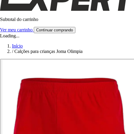
Subtotal do carrinho
Ver meu carrinho
Continuar comprando
Loading...
Início
/
Calções para crianças Joma Olimpia