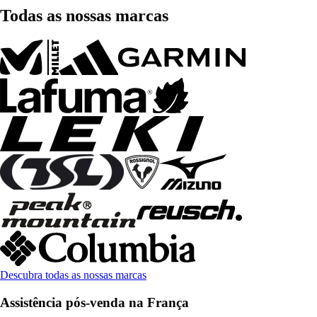
Todas as nossas marcas
Descubra todas as nossas marcas
Assistência pós-venda na França