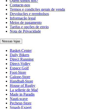
Quem somos nós?
Contacte-nos
Termos e condições gerais de venda
Devoluções e reembolsos
Informação legal
Meios de pagamento
Tarifas e opções de envio
Nota de Privacidade
Nossas lojas
Basket-Center
Daily Bikers
Direct Running
Direct-Volley
Espace Golf
Foot-Store
Galope-Store
Handball-Store
House of Rugby
La sellerie de Maé
Made in Paradis
Nauti-wave
Pecheur-Store
Smash-Expert