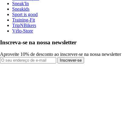
Sneak'In
Sneakids
Sport is good
Training-Fit
TripNBikers
Vélo-Store
Inscreva-se na nossa newsletter
Aproveite 10% de desconto ao inscrever-se na nossa newsletter
Inscrever-se