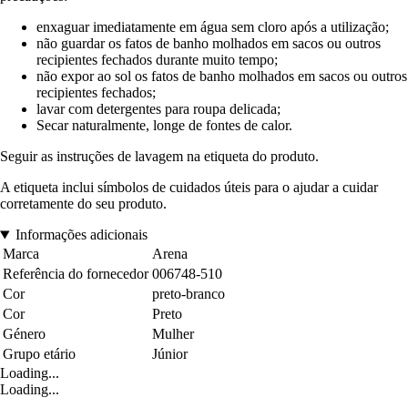
enxaguar imediatamente em água sem cloro após a utilização;
não guardar os fatos de banho molhados em sacos ou outros
recipientes fechados durante muito tempo;
não expor ao sol os fatos de banho molhados em sacos ou outros
recipientes fechados;
lavar com detergentes para roupa delicada;
Secar naturalmente, longe de fontes de calor.
Seguir as instruções de lavagem na etiqueta do produto.
A etiqueta inclui símbolos de cuidados úteis para o ajudar a cuidar
corretamente do seu produto.
Informações adicionais
Marca
Arena
Referência do fornecedor
006748-510
Cor
preto-branco
Cor
Preto
Género
Mulher
Grupo etário
Júnior
Loading...
Loading...