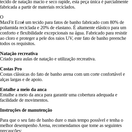
tecido de natação macio e seco rapide, esta peça única é parcialmente
fabricada a partir de materiais reciclados.
O
MaxFit Eco
é
um tecido para fatos de banho fabricado com 80% de
poliamida reciclada e 20% de elastano. É altamente elástico para um
conforto e flexibilidade excepcionais na água. Fabricado para resistir
ao cloro e proteger a pele dos raios UV, este fato de banho preenche
todos os requisitos.
Natação recreativa
Criado para aulas de natação e utilização recreativa.
Costas Pro
Costas clássicas do fato de banho arena com um corte confortável e
alças largas e de apoio.
Entalhe a meio da anca
Entalhe a meio da anca para garantir uma cobertura adequada e
facilidade de movimentos.
Instruções de manutenção
Para que o seu fato de banho dure o mais tempo possível e tenha o
melhor desempenho Arena, recomendamos que tome as seguintes
precauções: