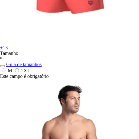
+13
Tamanho
*
Guia de tamanhos
M
2XL
Este campo é obrigatório