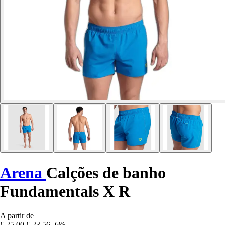
Arena
Calções de banho
Fundamentals X R
A partir de
€ 25,00
€ 23,56
-6%