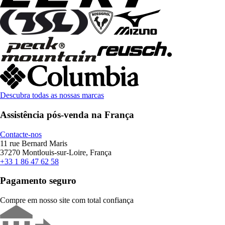
Descubra todas as nossas marcas
Assistência pós-venda na França
Contacte-nos
11 rue Bernard Maris
37270 Montlouis-sur-Loire, França
+33 1 86 47 62 58
Pagamento seguro
Compre em nosso site com total confiança