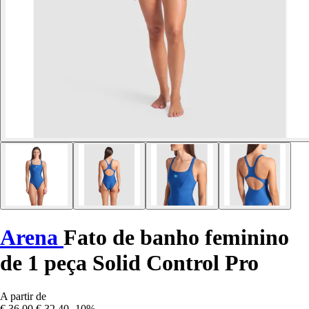
Arena
Fato de banho feminino
de 1 peça Solid Control Pro
A partir de
€ 36,00
€ 32,40
-10%