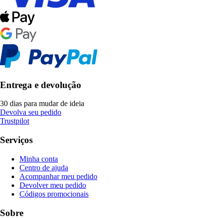
Entrega e devolução
30 dias para mudar de ideia
Devolva seu pedido
Trustpilot
Serviços
Minha conta
Centro de ajuda
Acompanhar meu pedido
Devolver meu pedido
Códigos promocionais
Sobre