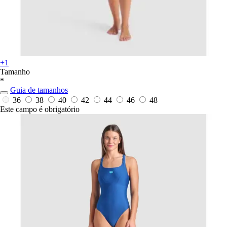
+1
Tamanho
*
Guia de tamanhos
36
38
40
42
44
46
48
Este campo é obrigatório