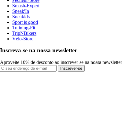
Pecheur-Store
Smash-Expert
Sneak'In
Sneakids
Sport is good
Training-Fit
TripNBikers
Vélo-Store
Inscreva-se na nossa newsletter
Aproveite 10% de desconto ao inscrever-se na nossa newsletter
Inscrever-se