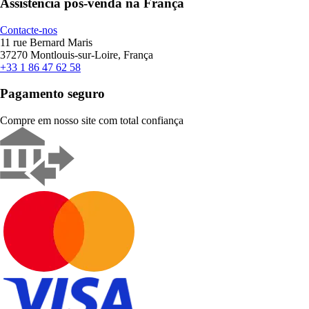
Assistência pós-venda na França
Contacte-nos
11 rue Bernard Maris
37270 Montlouis-sur-Loire, França
+33 1 86 47 62 58
Pagamento seguro
Compre em nosso site com total confiança