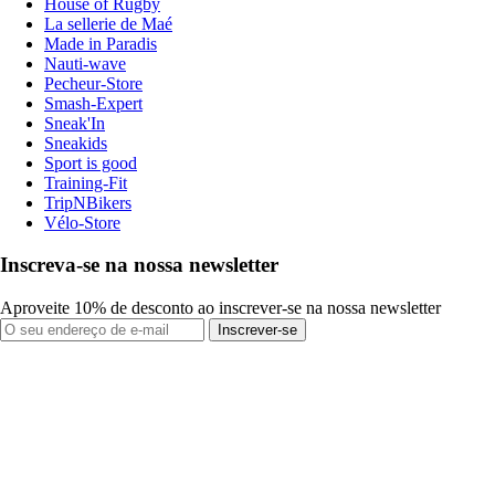
House of Rugby
La sellerie de Maé
Made in Paradis
Nauti-wave
Pecheur-Store
Smash-Expert
Sneak'In
Sneakids
Sport is good
Training-Fit
TripNBikers
Vélo-Store
Inscreva-se na nossa newsletter
Aproveite 10% de desconto ao inscrever-se na nossa newsletter
Inscrever-se