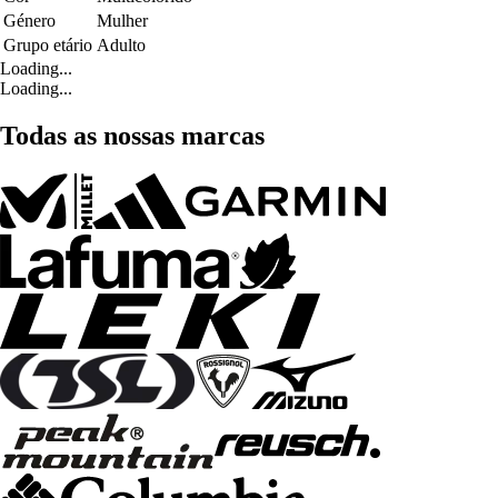
Género
Mulher
Grupo etário
Adulto
Loading...
Loading...
Todas as nossas marcas