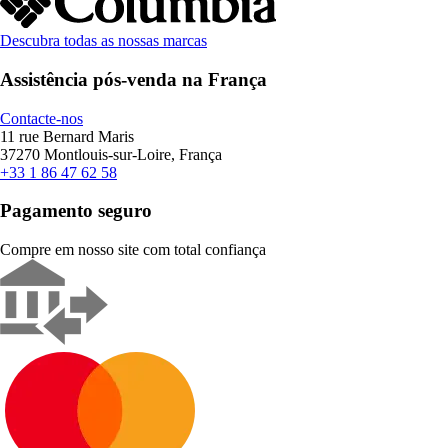
Descubra todas as nossas marcas
Assistência pós-venda na França
Contacte-nos
11 rue Bernard Maris
37270 Montlouis-sur-Loire, França
+33 1 86 47 62 58
Pagamento seguro
Compre em nosso site com total confiança