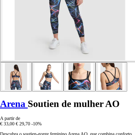
Arena
Soutien de mulher AO
A partir de
€ 33,00
€ 29,70
-10%
Descubra o soutien-gorge feminino Arena AO, que combina conforto,