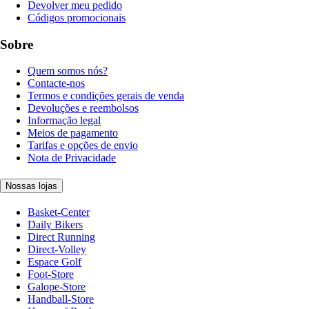
Devolver meu pedido
Códigos promocionais
Sobre
Quem somos nós?
Contacte-nos
Termos e condições gerais de venda
Devoluções e reembolsos
Informação legal
Meios de pagamento
Tarifas e opções de envio
Nota de Privacidade
Nossas lojas
Basket-Center
Daily Bikers
Direct Running
Direct-Volley
Espace Golf
Foot-Store
Galope-Store
Handball-Store