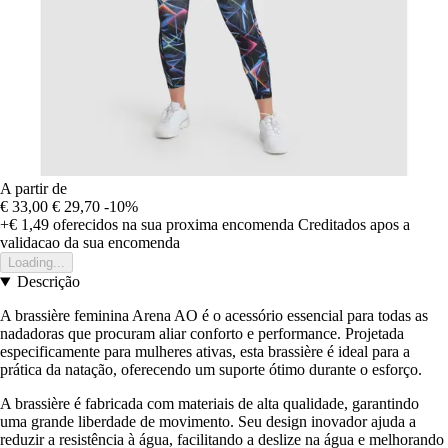
A partir de
€ 33,00
€ 29,70
-10%
+€ 1,49
oferecidos na sua proxima encomenda
Creditados apos a
validacao da sua encomenda
Loading...
Descrição
A brassière feminina Arena AO é o acessório essencial para todas as
nadadoras que procuram aliar conforto e performance. Projetada
especificamente para mulheres ativas, esta brassière é ideal para a
prática da natação, oferecendo um suporte ótimo durante o esforço.
A brassière é fabricada com materiais de alta qualidade, garantindo
uma grande liberdade de movimento. Seu design inovador ajuda a
reduzir a resistência à água, facilitando a deslize na água e melhorando