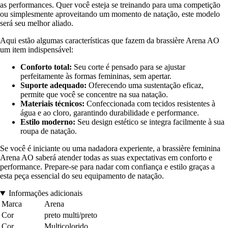
as performances. Quer você esteja se treinando para uma competição
ou simplesmente aproveitando um momento de natação, este modelo
será seu melhor aliado.
Aqui estão algumas características que fazem da brassière Arena AO
um item indispensável:
Conforto total:
Seu corte é pensado para se ajustar
perfeitamente às formas femininas, sem apertar.
Suporte adequado:
Oferecendo uma sustentação eficaz,
permite que você se concentre na sua natação.
Materiais técnicos:
Confeccionada com tecidos resistentes à
água e ao cloro, garantindo durabilidade e performance.
Estilo moderno:
Seu design estético se integra facilmente à sua
roupa de natação.
Se você é iniciante ou uma nadadora experiente, a brassière feminina
Arena AO saberá atender todas as suas expectativas em conforto e
performance. Prepare-se para nadar com confiança e estilo graças a
esta peça essencial do seu equipamento de natação.
Informações adicionais
Marca
Arena
Cor
preto multi/preto
Cor
Multicolorido