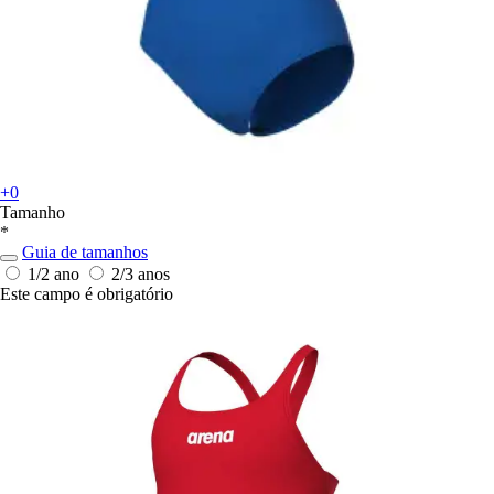
+0
Tamanho
*
Guia de tamanhos
1/2 ano
2/3 anos
Este campo é obrigatório