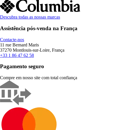
Descubra todas as nossas marcas
Assistência pós-venda na França
Contacte-nos
11 rue Bernard Maris
37270 Montlouis-sur-Loire, França
+33 1 86 47 62 58
Pagamento seguro
Compre em nosso site com total confiança