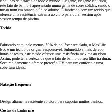
e equipas de natação de todo o mundo. Elegante, elegante e atlético,
este fato de banho é apresentado numa gama de cores sólidas, sendo o
nosso nom em branco o único adorno. É fabricado com um tecido que
oferece uma resistência extrema ao cloro para durar session após
session tempo de piscina.
Tecido
Fabricado com, pelo menos, 50% de poliéster reciclado, o MaxLife
Eco é um tecido de origem responsável. Submetido a mais de 200
horas de testes, este tecido oferece uma resistência máxima ao cloro.
Assim, pode ter a certeza de que o fato de banho do seu filho irá durar.
Seca rapidamente e oferece proteção UV para um conforto e uma
cobertura ideais.
Natação frequente
Design altamente resistente ao cloro para suportar muitos banhos.
Costas de
banho
pro