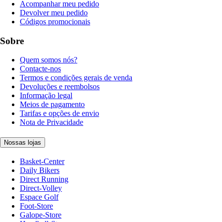
Acompanhar meu pedido
Devolver meu pedido
Códigos promocionais
Sobre
Quem somos nós?
Contacte-nos
Termos e condições gerais de venda
Devoluções e reembolsos
Informação legal
Meios de pagamento
Tarifas e opções de envio
Nota de Privacidade
Nossas lojas
Basket-Center
Daily Bikers
Direct Running
Direct-Volley
Espace Golf
Foot-Store
Galope-Store