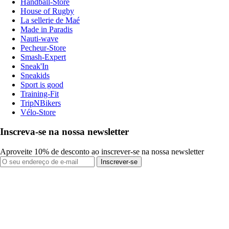
Handball-Store
House of Rugby
La sellerie de Maé
Made in Paradis
Nauti-wave
Pecheur-Store
Smash-Expert
Sneak'In
Sneakids
Sport is good
Training-Fit
TripNBikers
Vélo-Store
Inscreva-se na nossa newsletter
Aproveite 10% de desconto ao inscrever-se na nossa newsletter
Inscrever-se