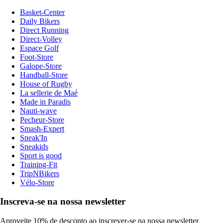
Basket-Center
Daily Bikers
Direct Running
Direct-Volley
Espace Golf
Foot-Store
Galope-Store
Handball-Store
House of Rugby
La sellerie de Maé
Made in Paradis
Nauti-wave
Pecheur-Store
Smash-Expert
Sneak'In
Sneakids
Sport is good
Training-Fit
TripNBikers
Vélo-Store
Inscreva-se na nossa newsletter
Aproveite 10% de desconto ao inscrever-se na nossa newsletter