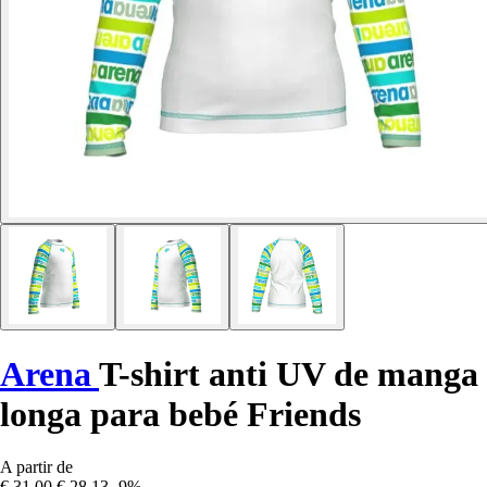
Arena
T-shirt anti UV de manga
longa para bebé Friends
A partir de
€ 31,00
€ 28,13
-9%