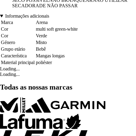
SECO POSSÍVELNÃO BRANQUEARNÃO UTILIZAR
SECADORADE NÃO PASSAR
Informações adicionais
Marca
Arena
Cor
multi soft green-white
Cor
Verde
Género
Misto
Grupo etário
Bebê
Característica
Mangas longas
Material principal
poliéster
Loading...
Loading...
Todas as nossas marcas