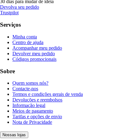
30 dias para mudar de ideia
Devolva seu pedido
Trustpilot
Serviços
Minha conta
Centro de ajuda
Acompanhar meu pedido
Devolver meu pedido
Códigos promocionais
Sobre
Quem somos nós?
Contacte-nos
Termos e condições gerais de venda
Devoluções e reembolsos
Informação legal
Meios de pagamento
Tarifas e opções de envio
Nota de Privacidade
Nossas lojas