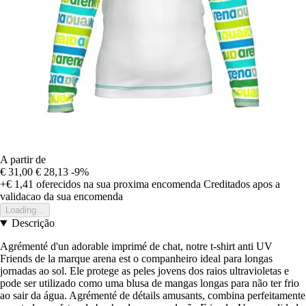
A partir de
€ 31,00
€ 28,13
-9%
+€ 1,41
oferecidos na sua proxima encomenda
Creditados apos a
validacao da sua encomenda
Loading...
Descrição
Agrémenté d'un adorable imprimé de chat, notre t-shirt anti UV
Friends de la marque arena est o companheiro ideal para longas
jornadas ao sol. Ele protege as peles jovens dos raios ultravioletas e
pode ser utilizado como uma blusa de mangas longas para não ter frio
ao sair da água. Agrémenté de détails amusants, combina perfeitamente