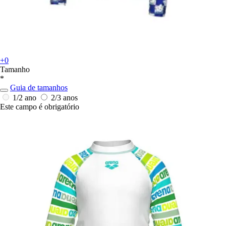
+0
Tamanho
*
Guia de tamanhos
1/2 ano
2/3 anos
Este campo é obrigatório