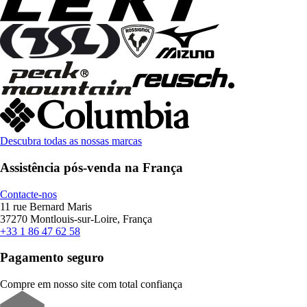
Descubra todas as nossas marcas
Assistência pós-venda na França
Contacte-nos
11 rue Bernard Maris
37270 Montlouis-sur-Loire, França
+33 1 86 47 62 58
Pagamento seguro
Compre em nosso site com total confiança