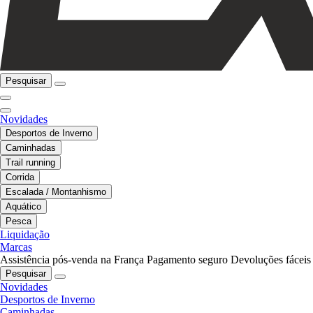
Pesquisar
Novidades
Desportos de Inverno
Caminhadas
Trail running
Corrida
Escalada / Montanhismo
Aquático
Pesca
Liquidação
Marcas
Assistência pós-venda na França
Pagamento seguro
Devoluções fáceis
Pesquisar
Novidades
Desportos de Inverno
Caminhadas