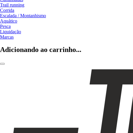
Trail running
Corrida
Escalada / Montanhismo
Aquático
Pesca
Liquidação
Marcas
Adicionando ao carrinho...