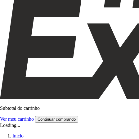
Subtotal do carrinho
Ver meu carrinho
Continuar comprando
Loading...
Início