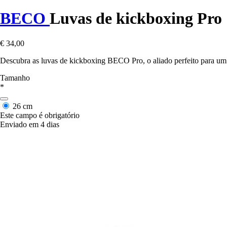
BECO
Luvas de kickboxing Pro
€ 34,00
Descubra as luvas de kickboxing BECO Pro, o aliado perfeito para um t
Tamanho
*
26 cm
Este campo é obrigatório
Enviado em 4 dias