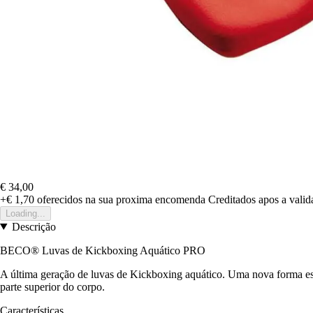
€ 34,00
+€ 1,70
oferecidos na sua proxima encomenda
Creditados apos a vali
Loading...
Descrição
BECO® Luvas de Kickboxing Aquático PRO
A última geração de luvas de Kickboxing aquático. Uma nova forma esp
parte superior do corpo.
Características