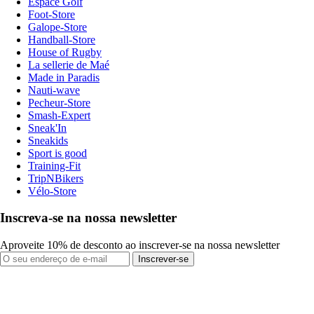
Espace Golf
Foot-Store
Galope-Store
Handball-Store
House of Rugby
La sellerie de Maé
Made in Paradis
Nauti-wave
Pecheur-Store
Smash-Expert
Sneak'In
Sneakids
Sport is good
Training-Fit
TripNBikers
Vélo-Store
Inscreva-se na nossa newsletter
Aproveite 10% de desconto ao inscrever-se na nossa newsletter
Inscrever-se