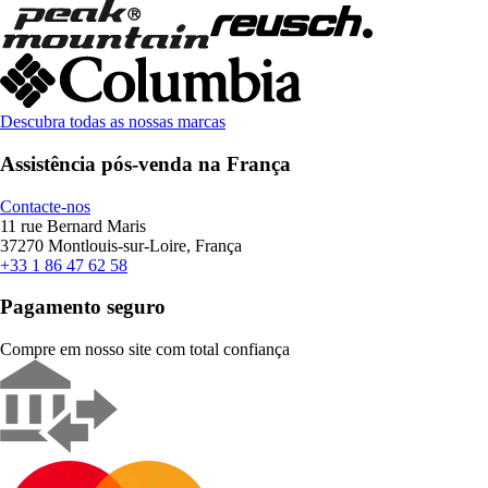
Descubra todas as nossas marcas
Assistência pós-venda na França
Contacte-nos
11 rue Bernard Maris
37270 Montlouis-sur-Loire, França
+33 1 86 47 62 58
Pagamento seguro
Compre em nosso site com total confiança