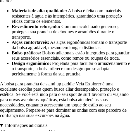
diário:
Materiais de alta qualidade:
A bolsa é feita com materiais
resistentes à água e às intempéries, garantindo uma proteção
eficaz contra os elementos.
Revestimento reforçado:
Com um acolchoado generoso,
protege a sua prancha de choques e arranhões durante o
transporte.
Alças confortáveis:
As alças ergonômicas tornam o transporte
da bolsa agradável, mesmo em longas distâncias.
Bolso práticos:
Bolsos adicionais estão integrados para guardar
seus acessórios essenciais, como remos ou roupas de troca.
Design ergonômico:
Projetada para facilitar o armazenamento e
o transporte, a bolsa oferece um design que se adapta
perfeitamente à forma da sua prancha.
A bolsa para prancha de stand up paddle Veia Explorer é uma
excelente escolha para quem busca aliar desempenho, proteção e
estética. Se você está indo para o seu spot de surf favorito ou viajando
para novas aventuras aquáticas, esta bolsa atenderá às suas
necessidades, enquanto acrescenta um toque de estilo ao seu
equipamento. Prepare-se para dominar as ondas com este parceiro de
confiança nas suas excursões na água.
Informações adicionais