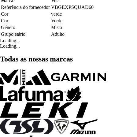
Marca
Veia
Referência do fornecedor
VBGEXPSQUAD60
Cor
verde
Cor
Verde
Género
Misto
Grupo etário
Adulto
Loading...
Loading...
Todas as nossas marcas