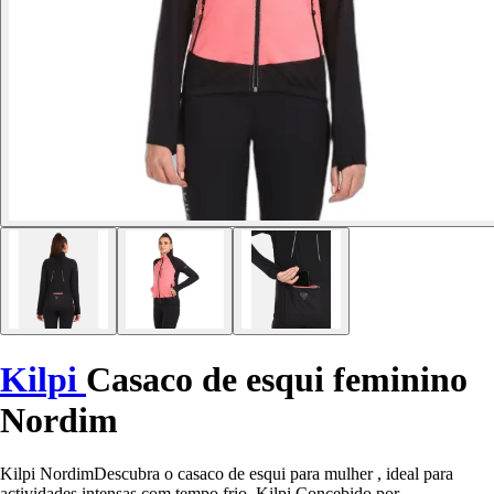
Kilpi
Casaco de esqui feminino
Nordim
Kilpi NordimDescubra o casaco de esqui para mulher , ideal para
actividades intensas com tempo frio. Kilpi Concebido por ,