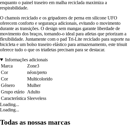
enquanto o painel traseiro em malha reciclada maximiza a
respirabilidade.
O chamois reciclado e os gripadores de perna em silicone UFO
oferecem conforto e segurança adicionais, evitando o movimento
durante as transições. O design sem mangas garante liberdade de
movimento dos braços, tornando-o ideal para atletas que priorizam a
flexibilidade. Juntamente com o pad Tri-Lite reciclado para suporte na
bicicleta e um bolso traseiro elástico para armazenamento, este trisuit
oferece tudo o que os triatletas precisam para se destacar.
Informações adicionais
Marca
Zone3
Cor
néon/preto
Cor
Multicolorido
Género
Mulher
Grupo etário
Adulto
Característica
Sleeveless
Loading...
Loading...
Todas as nossas marcas