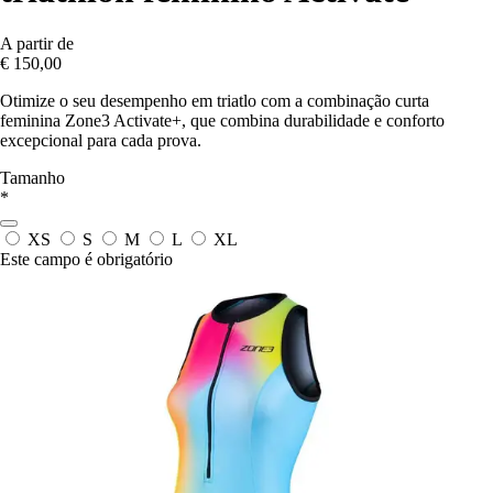
A partir de
€ 150,00
Otimize o seu desempenho em triatlo com a combinação curta
feminina Zone3 Activate+, que combina durabilidade e conforto
excepcional para cada prova.
Tamanho
*
XS
S
M
L
XL
Este campo é obrigatório