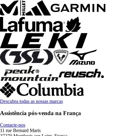
Descubra todas as nossas marcas
Assistência pós-venda na França
Contacte-nos
11 rue Bernard Maris
37270 Montlouis-sur-Loire, França