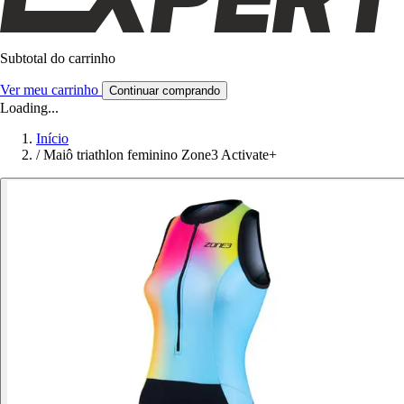
Subtotal do carrinho
Ver meu carrinho
Continuar comprando
Loading...
Início
/
Maiô triathlon feminino Zone3 Activate+