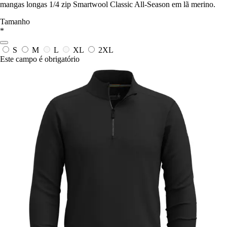
mangas longas 1/4 zip Smartwool Classic All-Season em lã merino.
Tamanho
*
S
M
L
XL
2XL
Este campo é obrigatório