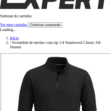
Subtotal do carrinho
Ver meu carrinho
Continuar comprando
Loading...
Início
/
Sweatshirt de merino com zip 1/4 Smartwool Classic All-
Season