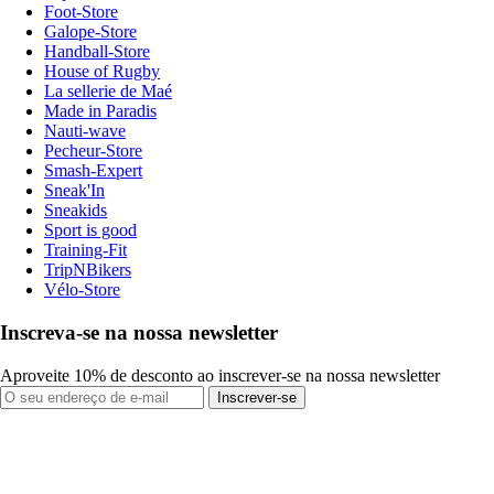
Foot-Store
Galope-Store
Handball-Store
House of Rugby
La sellerie de Maé
Made in Paradis
Nauti-wave
Pecheur-Store
Smash-Expert
Sneak'In
Sneakids
Sport is good
Training-Fit
TripNBikers
Vélo-Store
Inscreva-se na nossa newsletter
Aproveite 10% de desconto ao inscrever-se na nossa newsletter
Inscrever-se