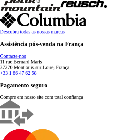
Descubra todas as nossas marcas
Assistência pós-venda na França
Contacte-nos
11 rue Bernard Maris
37270 Montlouis-sur-Loire, França
+33 1 86 47 62 58
Pagamento seguro
Compre em nosso site com total confiança