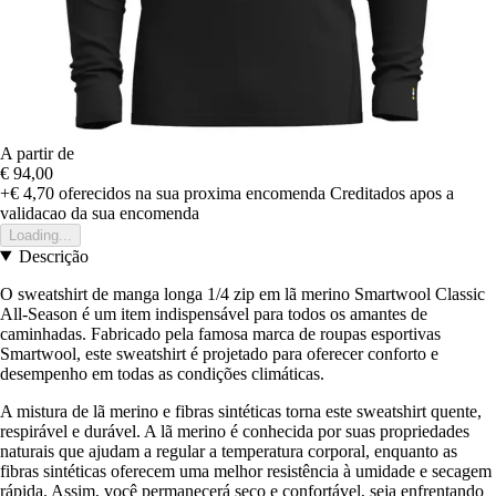
A partir de
€ 94,00
+€ 4,70
oferecidos na sua proxima encomenda
Creditados apos a
validacao da sua encomenda
Loading...
Descrição
O sweatshirt de manga longa 1/4 zip em lã merino Smartwool Classic
All-Season é um item indispensável para todos os amantes de
caminhadas. Fabricado pela famosa marca de roupas esportivas
Smartwool, este sweatshirt é projetado para oferecer conforto e
desempenho em todas as condições climáticas.
A mistura de lã merino e fibras sintéticas torna este sweatshirt quente,
respirável e durável. A lã merino é conhecida por suas propriedades
naturais que ajudam a regular a temperatura corporal, enquanto as
fibras sintéticas oferecem uma melhor resistência à umidade e secagem
rápida. Assim, você permanecerá seco e confortável, seja enfrentando