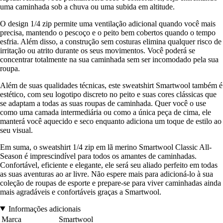
uma caminhada sob a chuva ou uma subida em altitude.
O design 1/4 zip permite uma ventilação adicional quando você mais
precisa, mantendo o pescoço e o peito bem cobertos quando o tempo
esfria. Além disso, a construção sem costuras elimina qualquer risco de
irritação ou atrito durante os seus movimentos. Você poderá se
concentrar totalmente na sua caminhada sem ser incomodado pela sua
roupa.
Além de suas qualidades técnicas, este sweatshirt Smartwool também é
estético, com seu logotipo discreto no peito e suas cores clássicas que
se adaptam a todas as suas roupas de caminhada. Quer você o use
como uma camada intermediária ou como a única peça de cima, ele
manterá você aquecido e seco enquanto adiciona um toque de estilo ao
seu visual.
Em suma, o sweatshirt 1/4 zip em lã merino Smartwool Classic All-
Season é imprescindível para todos os amantes de caminhadas.
Confortável, eficiente e elegante, ele será seu aliado perfeito em todas
as suas aventuras ao ar livre. Não espere mais para adicioná-lo à sua
coleção de roupas de esporte e prepare-se para viver caminhadas ainda
mais agradáveis e confortáveis graças a Smartwool.
Informações adicionais
Marca
Smartwool