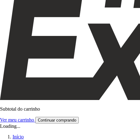
Subtotal do carrinho
Ver meu carrinho
Continuar comprando
Loading...
Início