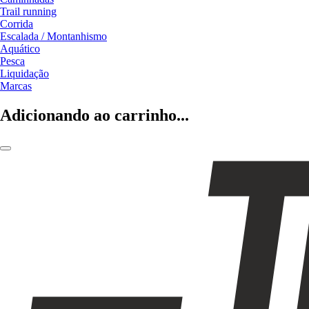
Trail running
Corrida
Escalada / Montanhismo
Aquático
Pesca
Liquidação
Marcas
Adicionando ao carrinho...