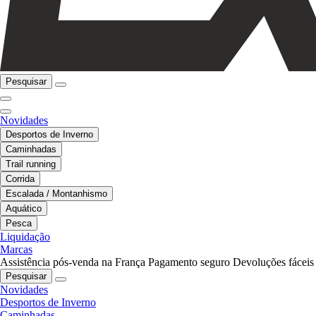
Pesquisar
Novidades
Desportos de Inverno
Caminhadas
Trail running
Corrida
Escalada / Montanhismo
Aquático
Pesca
Liquidação
Marcas
Assistência pós-venda na França
Pagamento seguro
Devoluções fáceis
Pesquisar
Novidades
Desportos de Inverno
Caminhadas