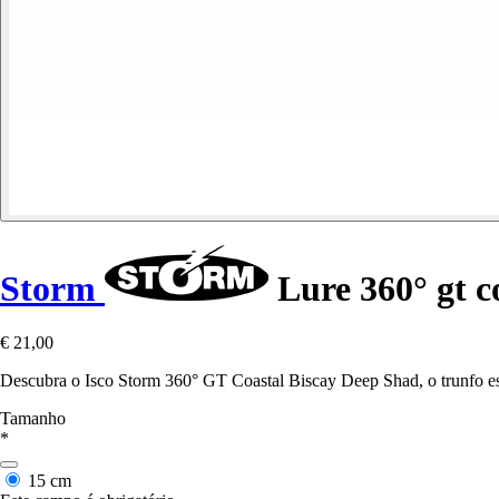
Storm
Lure 360° gt c
€ 21,00
Descubra o Isco Storm 360° GT Coastal Biscay Deep Shad, o trunfo es
Tamanho
*
15 cm