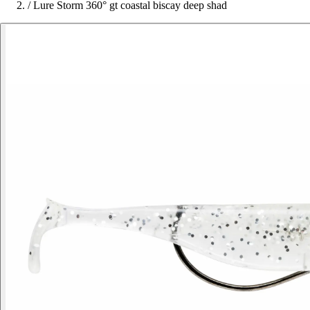
/
Lure Storm 360° gt coastal biscay deep shad