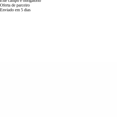
Este campo é obrigatório
Oferta de parceiro
Enviado em 5 dias