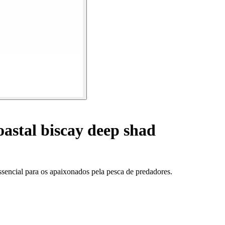
oastal biscay deep shad
sencial para os apaixonados pela pesca de predadores.