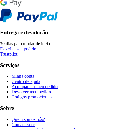
Entrega e devolução
30 dias para mudar de ideia
Devolva seu pedido
Trustpilot
Serviços
Minha conta
Centro de ajuda
Acompanhar meu pedido
Devolver meu pedido
Códigos promocionais
Sobre
Quem somos nós?
Contacte-nos