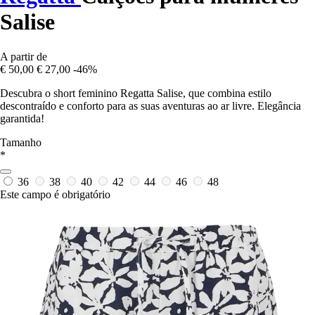
Salise
A partir de
€ 50,00
€ 27,00
-46%
Descubra o short feminino Regatta Salise, que combina estilo
descontraído e conforto para as suas aventuras ao ar livre. Elegância
garantida!
Tamanho
*
36
38
40
42
44
46
48
Este campo é obrigatório