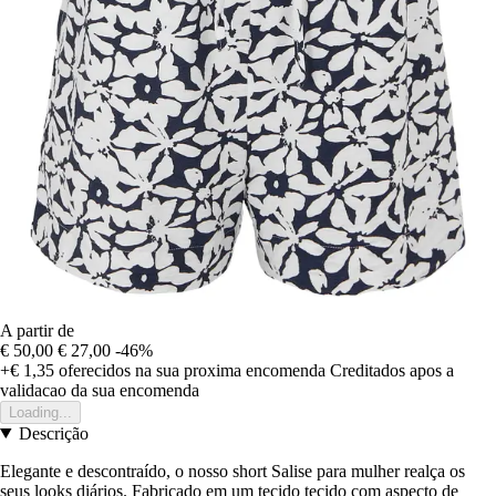
A partir de
€ 50,00
€ 27,00
-46%
+€ 1,35
oferecidos na sua proxima encomenda
Creditados apos a
validacao da sua encomenda
Loading...
Descrição
Elegante e descontraído, o nosso short Salise para mulher realça os
seus looks diários. Fabricado em um tecido tecido com aspecto de