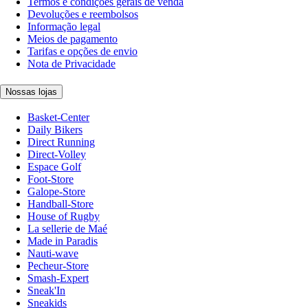
Termos e condições gerais de venda
Devoluções e reembolsos
Informação legal
Meios de pagamento
Tarifas e opções de envio
Nota de Privacidade
Nossas lojas
Basket-Center
Daily Bikers
Direct Running
Direct-Volley
Espace Golf
Foot-Store
Galope-Store
Handball-Store
House of Rugby
La sellerie de Maé
Made in Paradis
Nauti-wave
Pecheur-Store
Smash-Expert
Sneak'In
Sneakids