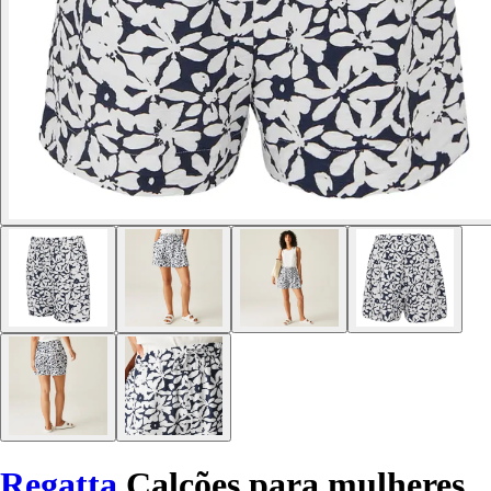
Regatta
Calções para mulheres