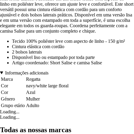
linho em poliéster leve, oferece um ajuste leve e confortável. Este short
versátil possui uma cintura elástica com cordão para um conforto
ajustável e dois bolsos laterais práticos. Disponível em uma versão lisa
e em uma versão com estampado em toda a superfície, é uma escolha
elegante em todos os guarda-roupas. Coordena perfeitamente com a
camisa Salise para um conjunto completo e chique.
Tecido 100% poliéster leve com aspecto de linho - 150 g/m²
Cintura elástica com cordão
2 bolsos laterais
Disponível liso ou estampado por toda parte
Artigo coordenado: Short Salise e camisa Salise
Informações adicionais
Marca
Regatta
Cor
navy/white large floral
Cor
Azul
Género
Mulher
Grupo etário
Adulto
Loading...
Loading...
Todas as nossas marcas