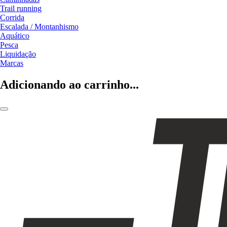
Trail running
Corrida
Escalada / Montanhismo
Aquático
Pesca
Liquidação
Marcas
Adicionando ao carrinho...