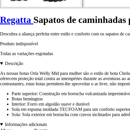
Regatta
Sapatos de caminhadas 
Descubra a aliança perfeita entre estilo e conforto com os sapatos de 
Produto indisponível
Todas as variações esgotadas
Descrição
As nossas botas Orla Welly Mid para mulher são o estilo de bota Chelse
oferecem proteção total contra as intempéries durante as aventuras ao 
contrastantes, estas botas permitem-lhe aproveitar o ar livre, não impor
Parte superior: Construção em borracha vulcanizada impermeáve
Botas bemington
Interior: Forro em algodão suave e durável
Sola em espuma moldada TECFOAM para um conforto superior e
Sola: Sola exterior em borracha com cravos inclinados para ader
Informações adicionais