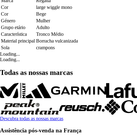
Marca
Regatta
Cor
large wiggle mono
Cor
Bege
Género
Mulher
Grupo etário
Adulto
Característica
Tronco Médio
Material principal
Borracha vulcanizada
Sola
crampons
Loading...
Loading...
Todas as nossas marcas
Descubra todas as nossas marcas
Assistência pós-venda na França