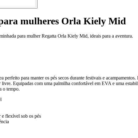
para mulheres Orla Kiely Mid
caminhada para mulher Regatta Orla Kiely Mid, ideais para a aventura.
a perfeito para manter os pés secos durante festivais e acampamentos. F
ar livre. Equipadas com uma palmilha confortável em EVA e uma estabili
ta o tempo.
l
 flexível sob os pés
ência