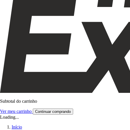
Subtotal do carrinho
Ver meu carrinho
Continuar comprando
Loading...
Início