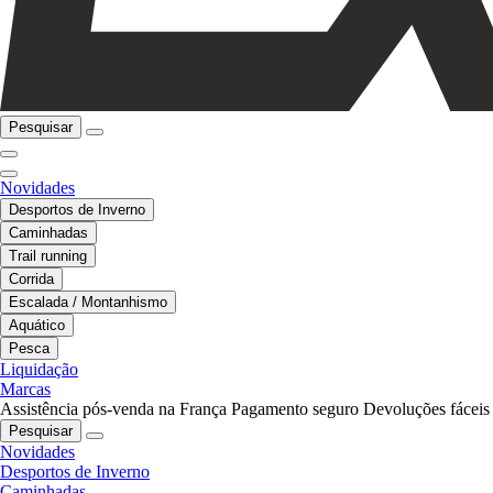
Pesquisar
Novidades
Desportos de Inverno
Caminhadas
Trail running
Corrida
Escalada / Montanhismo
Aquático
Pesca
Liquidação
Marcas
Assistência pós-venda na França
Pagamento seguro
Devoluções fáceis
Pesquisar
Novidades
Desportos de Inverno
Caminhadas