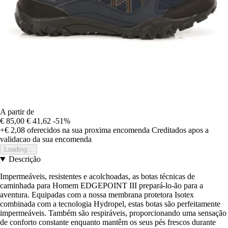
A partir de
€ 85,00
€ 41,62
-51%
+€ 2,08
oferecidos na sua proxima encomenda
Creditados apos a
validacao da sua encomenda
Loading...
Descrição
Impermeáveis, resistentes e acolchoadas, as botas técnicas de
caminhada para Homem EDGEPOINT III prepará-lo-ão para a
aventura. Equipadas com a nossa membrana protetora Isotex
combinada com a tecnologia Hydropel, estas botas são perfeitamente
impermeáveis. Também são respiráveis, proporcionando uma sensação
de conforto constante enquanto mantêm os seus pés frescos durante