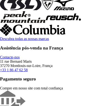
Descubra todas as nossas marcas
Assistência pós-venda na França
Contacte-nos
11 rue Bernard Maris
37270 Montlouis-sur-Loire, França
+33 1 86 47 62 58
Pagamento seguro
Compre em nosso site com total confiança