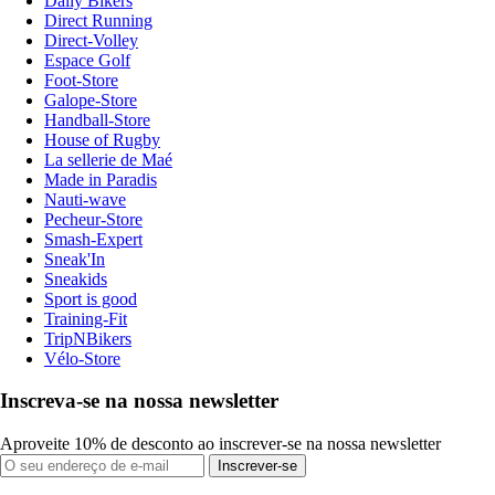
Daily Bikers
Direct Running
Direct-Volley
Espace Golf
Foot-Store
Galope-Store
Handball-Store
House of Rugby
La sellerie de Maé
Made in Paradis
Nauti-wave
Pecheur-Store
Smash-Expert
Sneak'In
Sneakids
Sport is good
Training-Fit
TripNBikers
Vélo-Store
Inscreva-se na nossa newsletter
Aproveite 10% de desconto ao inscrever-se na nossa newsletter
Inscrever-se