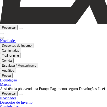
Pesquisar
Novidades
Desportos de Inverno
Caminhadas
Trail running
Corrida
Escalada / Montanhismo
Aquático
Pesca
Liquidação
Marcas
Assistência pós-venda na França
Pagamento seguro
Devoluções fáceis
Pesquisar
Novidades
Desportos de Inverno
Caminhadas