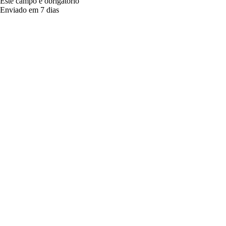
Este campo é obrigatório
Enviado em 7 dias