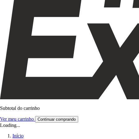
Subtotal do carrinho
Ver meu carrinho
Continuar comprando
Loading...
Início