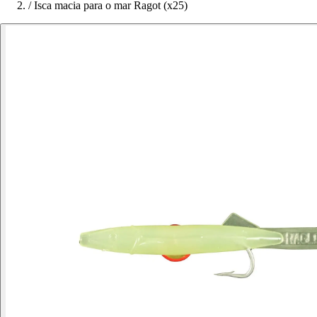
/
Isca macia para o mar Ragot (x25)