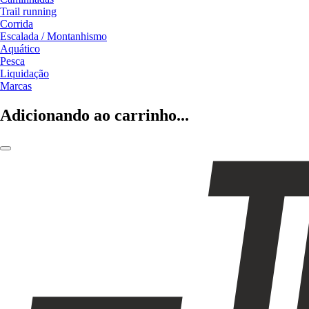
Trail running
Corrida
Escalada / Montanhismo
Aquático
Pesca
Liquidação
Marcas
Adicionando ao carrinho...