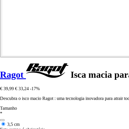
Ragot
Isca macia par
€ 39,99
€ 33,24
-17%
Descubra o isco macio Ragot : uma tecnologia inovadora para atrair tod
Tamanho
*
3,5 cm