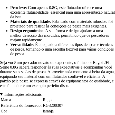
Peso leve
: Com apenas 0.8G, este flutuador oferece uma
excelente flutuabilidade, essencial para uma apresentação natural
da isca.
Materiais de qualidade
: Fabricado com materiais robustos, foi
projetado para resistir às condições de pesca mais exigentes.
Design ergonómico
: A sua forma e design ajudam a uma
melhor detecção das mordidas, permitindo que os pescadores
reajam rapidamente.
Versatilidade
: É adequado a diferentes tipos de iscas e técnicas
de pesca, tornando-o uma escolha flexível para várias condições
de pesca.
Seja você um pescador novato ou experiente, o flutuador Ragot 2FL
Seine 0.8G saberá responder às suas expectativas e acompanhar você
durante suas saídas de pesca. Aproveite cada momento à beira da água,
equipando seu material com um flutuador confiável e eficiente. A
paixão pela pesca se expressa através de equipamentos de qualidade, e
este flutuador é um exemplo perfeito disso.
Informações adicionais
Marca
Ragot
Referência do fornecedor
RG3200307
Cor
laranja