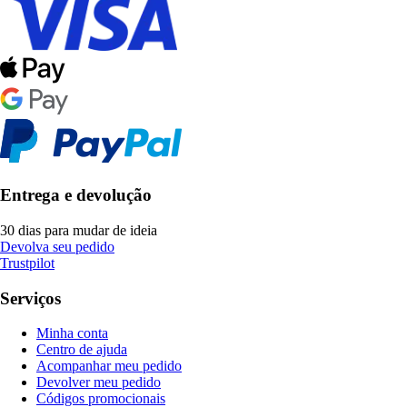
Entrega e devolução
30 dias para mudar de ideia
Devolva seu pedido
Trustpilot
Serviços
Minha conta
Centro de ajuda
Acompanhar meu pedido
Devolver meu pedido
Códigos promocionais