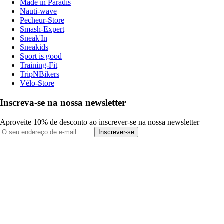
Made in Paradis
Nauti-wave
Pecheur-Store
Smash-Expert
Sneak'In
Sneakids
Sport is good
Training-Fit
TripNBikers
Vélo-Store
Inscreva-se na nossa newsletter
Aproveite 10% de desconto ao inscrever-se na nossa newsletter
Inscrever-se