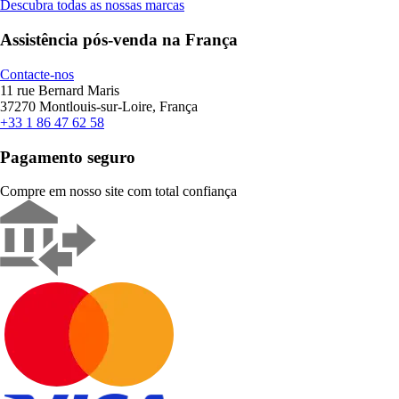
Descubra todas as nossas marcas
Assistência pós-venda na França
Contacte-nos
11 rue Bernard Maris
37270 Montlouis-sur-Loire, França
+33 1 86 47 62 58
Pagamento seguro
Compre em nosso site com total confiança