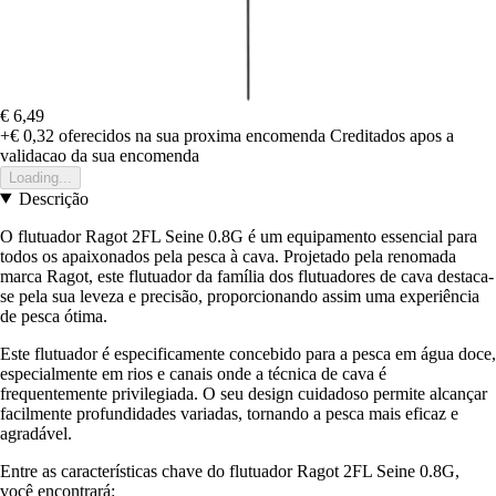
€ 6,49
+€ 0,32
oferecidos na sua proxima encomenda
Creditados apos a
validacao da sua encomenda
Loading...
Descrição
O flutuador Ragot 2FL Seine 0.8G é um equipamento essencial para
todos os apaixonados pela pesca à cava. Projetado pela renomada
marca Ragot, este flutuador da família dos flutuadores de cava destaca-
se pela sua leveza e precisão, proporcionando assim uma experiência
de pesca ótima.
Este flutuador é especificamente concebido para a pesca em água doce,
especialmente em rios e canais onde a técnica de cava é
frequentemente privilegiada. O seu design cuidadoso permite alcançar
facilmente profundidades variadas, tornando a pesca mais eficaz e
agradável.
Entre as características chave do flutuador Ragot 2FL Seine 0.8G,
você encontrará: