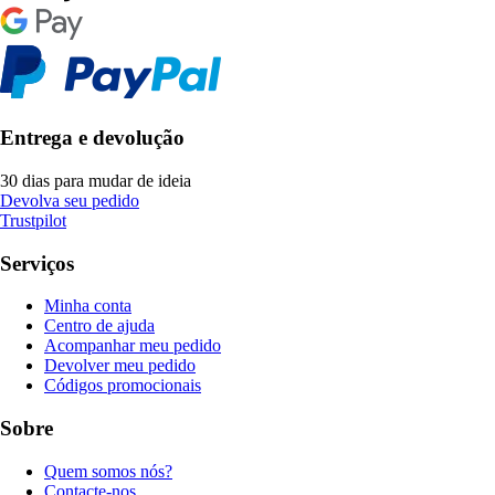
Entrega e devolução
30 dias para mudar de ideia
Devolva seu pedido
Trustpilot
Serviços
Minha conta
Centro de ajuda
Acompanhar meu pedido
Devolver meu pedido
Códigos promocionais
Sobre
Quem somos nós?
Contacte-nos