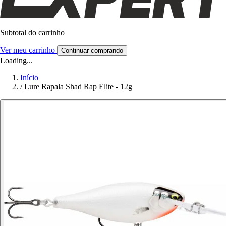
Subtotal do carrinho
Ver meu carrinho
Continuar comprando
Loading...
Início
/
Lure Rapala Shad Rap Elite - 12g