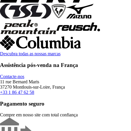
Descubra todas as nossas marcas
Assistência pós-venda na França
Contacte-nos
11 rue Bernard Maris
37270 Montlouis-sur-Loire, França
+33 1 86 47 62 58
Pagamento seguro
Compre em nosso site com total confiança