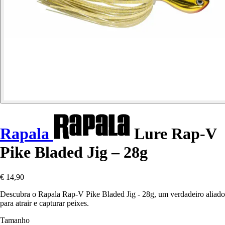
Rapala
Lure Rap-V
Pike Bladed Jig – 28g
€ 14,90
Descubra o Rapala Rap-V Pike Bladed Jig - 28g, um verdadeiro aliado
para atrair e capturar peixes.
Tamanho