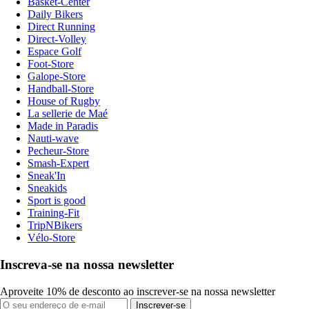
Basket-Center
Daily Bikers
Direct Running
Direct-Volley
Espace Golf
Foot-Store
Galope-Store
Handball-Store
House of Rugby
La sellerie de Maé
Made in Paradis
Nauti-wave
Pecheur-Store
Smash-Expert
Sneak'In
Sneakids
Sport is good
Training-Fit
TripNBikers
Vélo-Store
Inscreva-se na nossa newsletter
Aproveite 10% de desconto ao inscrever-se na nossa newsletter
Inscrever-se