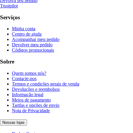
Devolva seu pedido
Trustpilot
Serviços
Minha conta
Centro de ajuda
Acompanhar meu pedido
Devolver meu pedido
Códigos promocionais
Sobre
Quem somos nós?
Contacte-nos
Termos e condições gerais de venda
Devoluções e reembolsos
Informação legal
Meios de pagamento
Tarifas e opções de envio
Nota de Privacidade
Nossas lojas