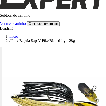
Subtotal do carrinho
Ver meu carrinho
Continuar comprando
Loading...
Início
/
Lure Rapala Rap-V Pike Bladed Jig – 28g