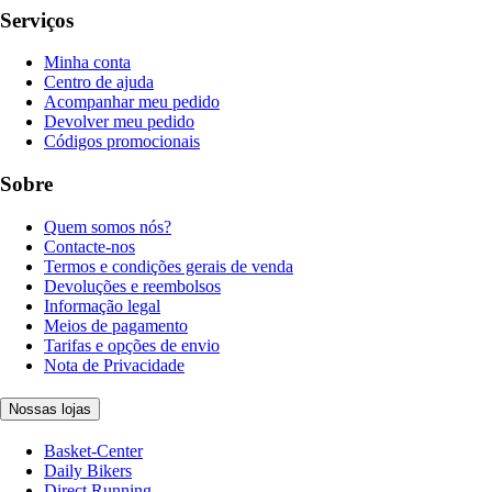
Serviços
Minha conta
Centro de ajuda
Acompanhar meu pedido
Devolver meu pedido
Códigos promocionais
Sobre
Quem somos nós?
Contacte-nos
Termos e condições gerais de venda
Devoluções e reembolsos
Informação legal
Meios de pagamento
Tarifas e opções de envio
Nota de Privacidade
Nossas lojas
Basket-Center
Daily Bikers
Direct Running