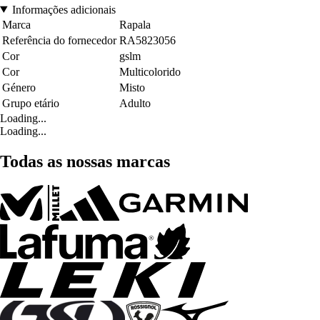
Informações adicionais
Marca
Rapala
Referência do fornecedor
RA5823056
Cor
gslm
Cor
Multicolorido
Género
Misto
Grupo etário
Adulto
Loading...
Loading...
Todas as nossas marcas