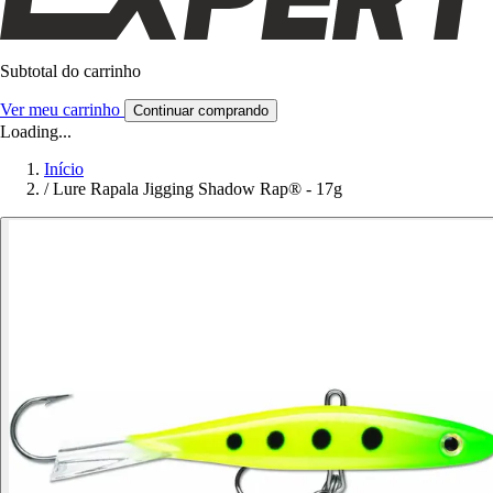
Subtotal do carrinho
Ver meu carrinho
Continuar comprando
Loading...
Início
/
Lure Rapala Jigging Shadow Rap® - 17g