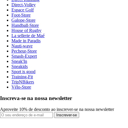
Direct-Volley
Espace Golf
Foot-Store
Galope-Store
Handball-Store
House of Rugby
La sellerie de Maé
Made in Paradis
Nauti-wave
Pecheur-Store
Smash-Expert
Sneak'In
Sneakids
Sport is good
Training-Fit
TripNBikers
Vélo-Store
Inscreva-se na nossa newsletter
Aproveite 10% de desconto ao inscrever-se na nossa newsletter
Inscrever-se