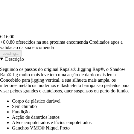
€ 16,00
+€ 0,80
oferecidos na sua proxima encomenda
Creditados apos a
validacao da sua encomenda
Loading...
Descrição
Seguindo os passos do original Rapala® Jigging Rap®, o Shadow
Rap® Jig muito mais leve tem uma acção de dardo mais lenta.
Concebido para jigging vertical, a sua silhueta mais ampla, os
interiores metálicos modernos e flash efeito barriga são perfeitos para
visar peixes grandes e cautelosos, quer suspensos ou perto do fundo.
Corpo de plástico durável
Sem chumbo
Fundição
Acção de darardos lentos
Alvos empoleirados e lúcios empoleirados
Ganchos VMC® Níquel Preto