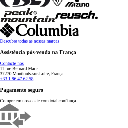
Descubra todas as nossas marcas
Assistência pós-venda na França
Contacte-nos
11 rue Bernard Maris
37270 Montlouis-sur-Loire, França
+33 1 86 47 62 58
Pagamento seguro
Compre em nosso site com total confiança