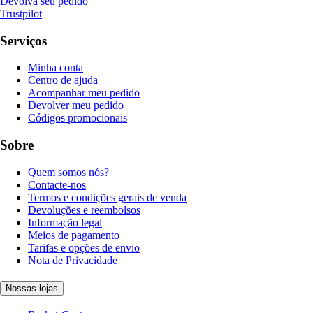
Devolva seu pedido
Trustpilot
Serviços
Minha conta
Centro de ajuda
Acompanhar meu pedido
Devolver meu pedido
Códigos promocionais
Sobre
Quem somos nós?
Contacte-nos
Termos e condições gerais de venda
Devoluções e reembolsos
Informação legal
Meios de pagamento
Tarifas e opções de envio
Nota de Privacidade
Nossas lojas