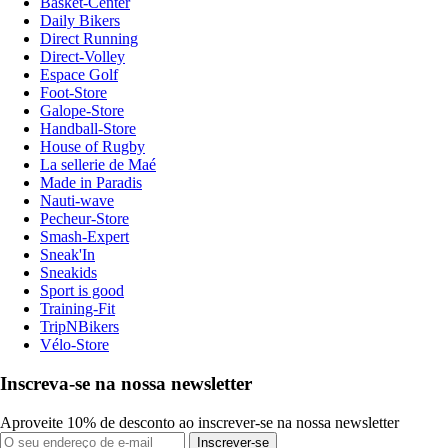
Basket-Center
Daily Bikers
Direct Running
Direct-Volley
Espace Golf
Foot-Store
Galope-Store
Handball-Store
House of Rugby
La sellerie de Maé
Made in Paradis
Nauti-wave
Pecheur-Store
Smash-Expert
Sneak'In
Sneakids
Sport is good
Training-Fit
TripNBikers
Vélo-Store
Inscreva-se na nossa newsletter
Aproveite 10% de desconto ao inscrever-se na nossa newsletter
Inscrever-se