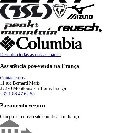
Descubra todas as nossas marcas
Assistência pós-venda na França
Contacte-nos
11 rue Bernard Maris
37270 Montlouis-sur-Loire, França
+33 1 86 47 62 58
Pagamento seguro
Compre em nosso site com total confiança