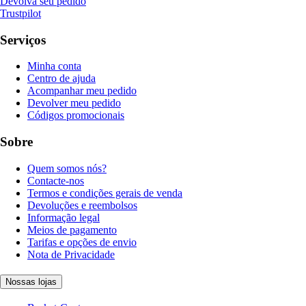
Devolva seu pedido
Trustpilot
Serviços
Minha conta
Centro de ajuda
Acompanhar meu pedido
Devolver meu pedido
Códigos promocionais
Sobre
Quem somos nós?
Contacte-nos
Termos e condições gerais de venda
Devoluções e reembolsos
Informação legal
Meios de pagamento
Tarifas e opções de envio
Nota de Privacidade
Nossas lojas