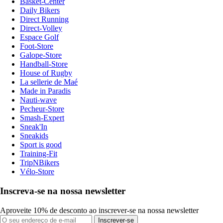
Basket-Center
Daily Bikers
Direct Running
Direct-Volley
Espace Golf
Foot-Store
Galope-Store
Handball-Store
House of Rugby
La sellerie de Maé
Made in Paradis
Nauti-wave
Pecheur-Store
Smash-Expert
Sneak'In
Sneakids
Sport is good
Training-Fit
TripNBikers
Vélo-Store
Inscreva-se na nossa newsletter
Aproveite 10% de desconto ao inscrever-se na nossa newsletter
Inscrever-se