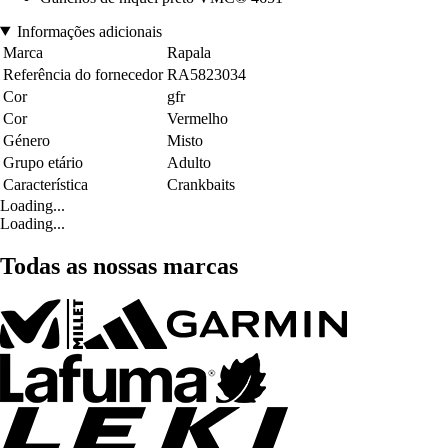
Informações adicionais
Marca
Rapala
Referência do fornecedor
RA5823034
Cor
gfr
Cor
Vermelho
Género
Misto
Grupo etário
Adulto
Característica
Crankbaits
Loading...
Loading...
Todas as nossas marcas