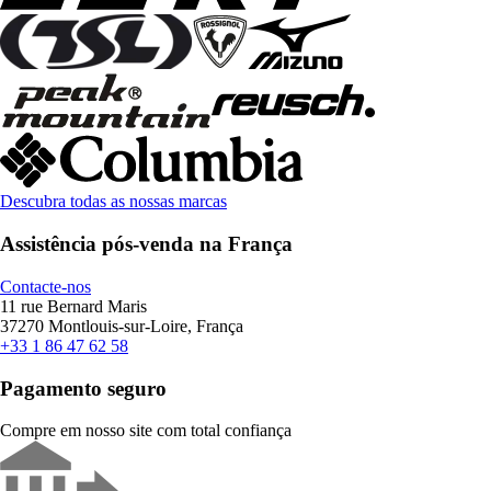
Descubra todas as nossas marcas
Assistência pós-venda na França
Contacte-nos
11 rue Bernard Maris
37270 Montlouis-sur-Loire, França
+33 1 86 47 62 58
Pagamento seguro
Compre em nosso site com total confiança