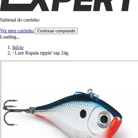
Subtotal do carrinho
Ver meu carrinho
Continuar comprando
Loading...
Início
/
Lure Rapala rippin' rap 24g