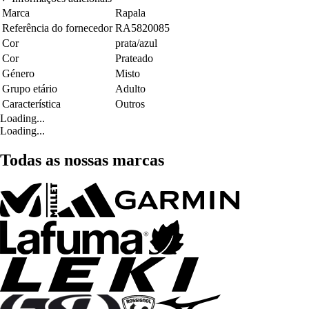
Marca
Rapala
Referência do fornecedor
RA5820085
Cor
prata/azul
Cor
Prateado
Género
Misto
Grupo etário
Adulto
Característica
Outros
Loading...
Loading...
Todas as nossas marcas