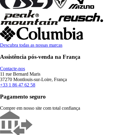
Descubra todas as nossas marcas
Assistência pós-venda na França
Contacte-nos
11 rue Bernard Maris
37270 Montlouis-sur-Loire, França
+33 1 86 47 62 58
Pagamento seguro
Compre em nosso site com total confiança