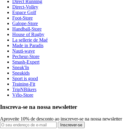
Direct Running
Direct-Volley
Espace Golf
Foot-Store
Galope-Store
Handball-Store
House of Rugby
La sellerie de Maé
Made in Paradis
Nauti-wave
Pecheur-Store
Smash-Expert
Sneak'In
Sneakids
Sport is good
Training-Fit
TripNBikers
Vélo-Store
Inscreva-se na nossa newsletter
Aproveite 10% de desconto ao inscrever-se na nossa newsletter
Inscrever-se