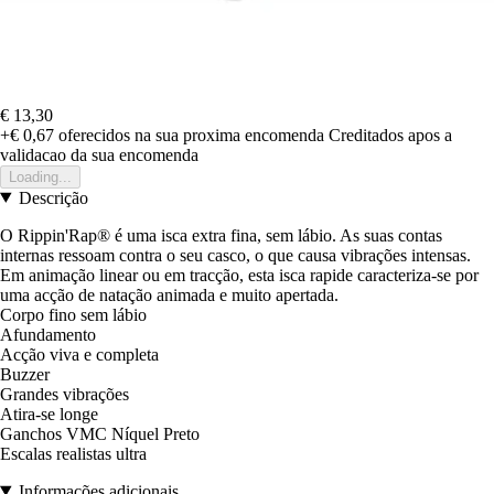
€ 13,30
+€ 0,67
oferecidos na sua proxima encomenda
Creditados apos a
validacao da sua encomenda
Loading...
Descrição
O Rippin'Rap® é uma isca extra fina, sem lábio. As suas contas
internas ressoam contra o seu casco, o que causa vibrações intensas.
Em animação linear ou em tracção, esta isca rapide caracteriza-se por
uma acção de natação animada e muito apertada.
Corpo fino sem lábio
Afundamento
Acção viva e completa
Buzzer
Grandes vibrações
Atira-se longe
Ganchos VMC Níquel Preto
Escalas realistas ultra
Informações adicionais