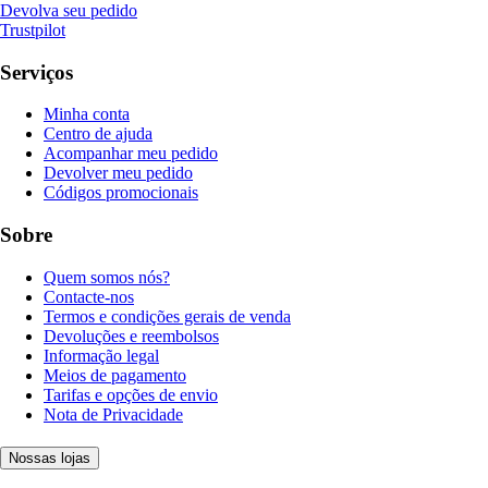
Devolva seu pedido
Trustpilot
Serviços
Minha conta
Centro de ajuda
Acompanhar meu pedido
Devolver meu pedido
Códigos promocionais
Sobre
Quem somos nós?
Contacte-nos
Termos e condições gerais de venda
Devoluções e reembolsos
Informação legal
Meios de pagamento
Tarifas e opções de envio
Nota de Privacidade
Nossas lojas