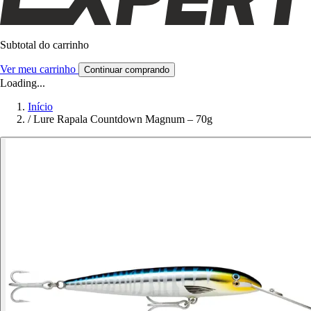
Subtotal do carrinho
Ver meu carrinho
Continuar comprando
Loading...
Início
/
Lure Rapala Countdown Magnum – 70g