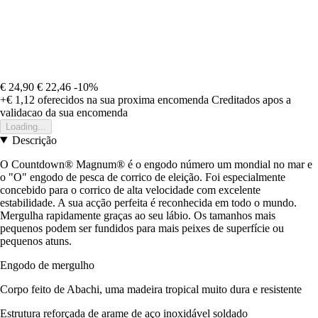
€ 24,90
€ 22,46
-10%
+€ 1,12
oferecidos na sua proxima encomenda
Creditados apos a
validacao da sua encomenda
Loading...
Descrição
O Countdown® Magnum® é o engodo número um mondial no mar e
o "O" engodo de pesca de corrico de eleição. Foi especialmente
concebido para o corrico de alta velocidade com excelente
estabilidade. A sua acção perfeita é reconhecida em todo o mundo.
Mergulha rapidamente graças ao seu lábio. Os tamanhos mais
pequenos podem ser fundidos para mais peixes de superfície ou
pequenos atuns.
Engodo de mergulho
Corpo feito de Abachi, uma madeira tropical muito dura e resistente
Estrutura reforçada de arame de aço inoxidável soldado