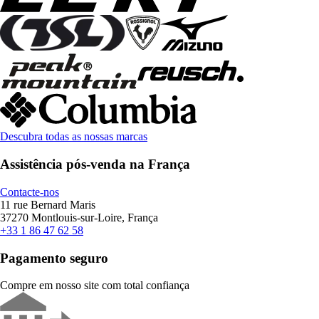
Descubra todas as nossas marcas
Assistência pós-venda na França
Contacte-nos
11 rue Bernard Maris
37270 Montlouis-sur-Loire, França
+33 1 86 47 62 58
Pagamento seguro
Compre em nosso site com total confiança