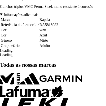
Ganchos triplos VMC Perma Steel, muito resistente à corrosão
Informações adicionais
Marca
Rapala
Referência do fornecedor
RA5816082
Cor
whu
Cor
Azul
Género
Misto
Grupo etário
Adulto
Loading...
Loading...
Todas as nossas marcas