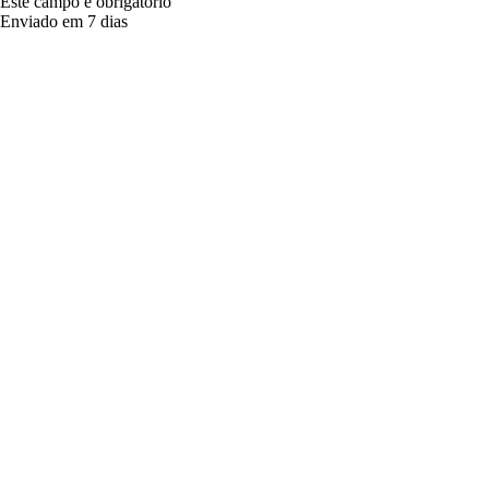
Este campo é obrigatório
Enviado em 7 dias