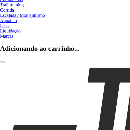
Trail running
Corrida
Escalada / Montanhismo
Aquático
Pesca
Liquidação
Marcas
Adicionando ao carrinho...