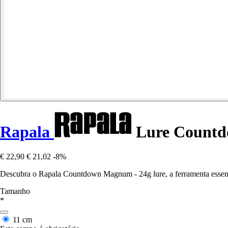
Rapala
Lure Countd
€ 22,90
€ 21,02
-8%
Descubra o Rapala Countdown Magnum - 24g lure, a ferramenta essenci
Tamanho
*
11 cm