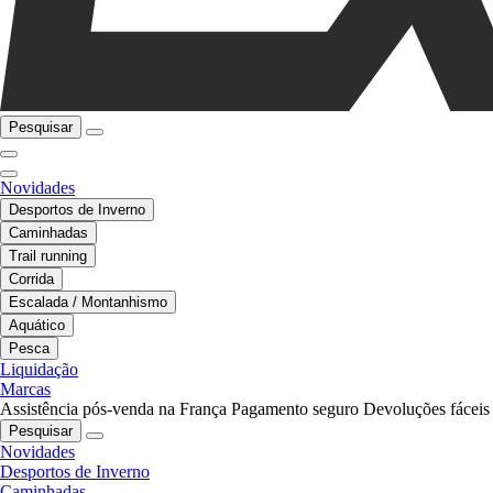
Pesquisar
Novidades
Desportos de Inverno
Caminhadas
Trail running
Corrida
Escalada / Montanhismo
Aquático
Pesca
Liquidação
Marcas
Assistência pós-venda na França
Pagamento seguro
Devoluções fáceis
Pesquisar
Novidades
Desportos de Inverno
Caminhadas