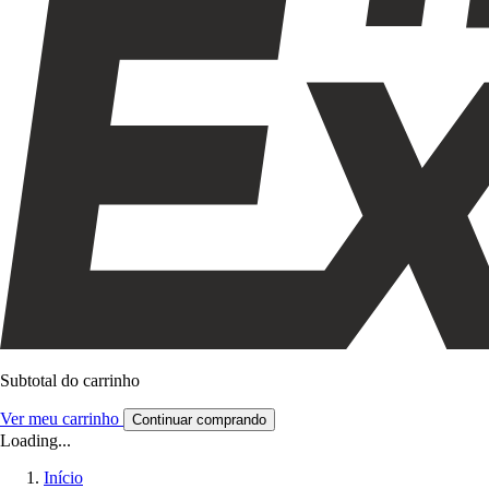
Subtotal do carrinho
Ver meu carrinho
Continuar comprando
Loading...
Início