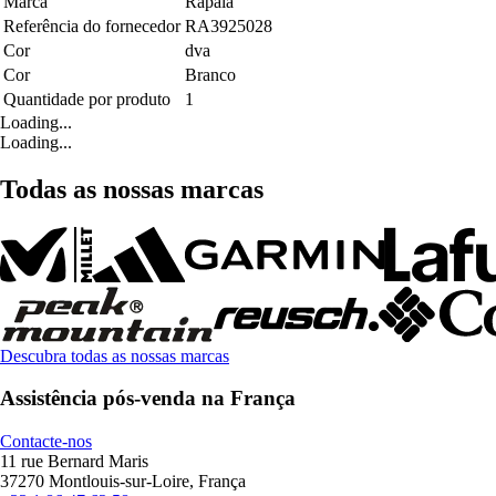
Marca
Rapala
Referência do fornecedor
RA3925028
Cor
dva
Cor
Branco
Quantidade por produto
1
Loading...
Loading...
Todas as nossas marcas
Descubra todas as nossas marcas
Assistência pós-venda na França
Contacte-nos
11 rue Bernard Maris
37270 Montlouis-sur-Loire, França