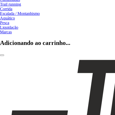
Trail running
Corrida
Escalada / Montanhismo
Aquático
Pesca
Liquidação
Marcas
Adicionando ao carrinho...