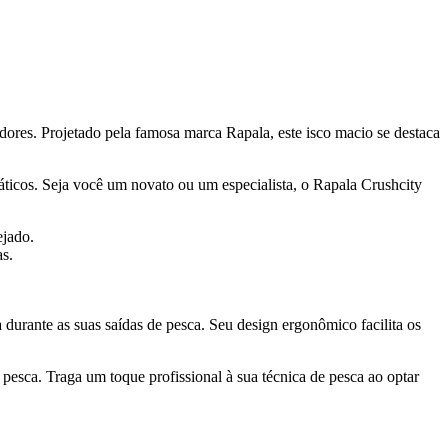
ores. Projetado pela famosa marca Rapala, este isco macio se destaca
uáticos. Seja você um novato ou um especialista, o Rapala Crushcity
ejado.
as.
urante as suas saídas de pesca. Seu design ergonômico facilita os
pesca. Traga um toque profissional à sua técnica de pesca ao optar