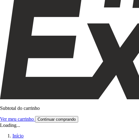
Subtotal do carrinho
Ver meu carrinho
Continuar comprando
Loading...
Início