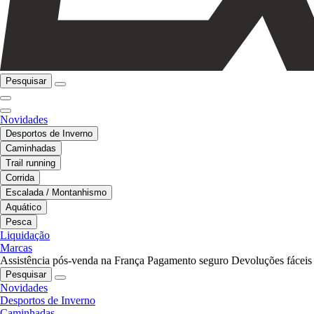
Pesquisar
Novidades
Desportos de Inverno
Caminhadas
Trail running
Corrida
Escalada / Montanhismo
Aquático
Pesca
Liquidação
Marcas
Assistência pós-venda na França
Pagamento seguro
Devoluções fáceis
Pesquisar
Novidades
Desportos de Inverno
Caminhadas